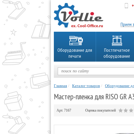
+
об
Прием з
Оборудование для
Постпечатное
печати
оборудование
Главная
Каталог товаров
Оборудование дл
Мастер-пленка для RISO GR А
Арт.
7167
Оценка покупателей