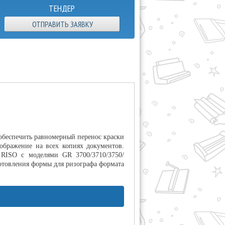
ТЕНДЕР
ОТПРАВИТЬ ЗАЯВКУ
 обеспечить равномерный перенос краски
зображение на всех копиях документов.
 RISO с моделями GR 3700/3710/3750/
готовления формы для ризографа формата