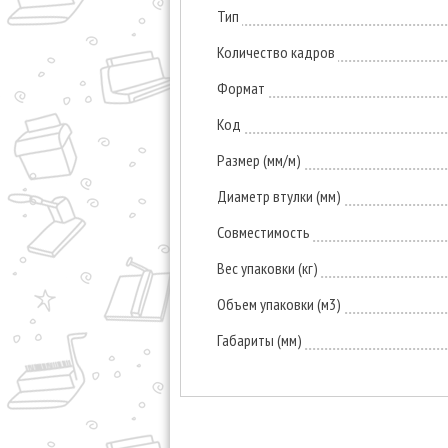
Тип
Количество кадров
Формат
Код
Размер (мм/м)
Диаметр втулки (мм)
Совместимость
Вес упаковки (кг)
Объем упаковки (м3)
Габариты (мм)