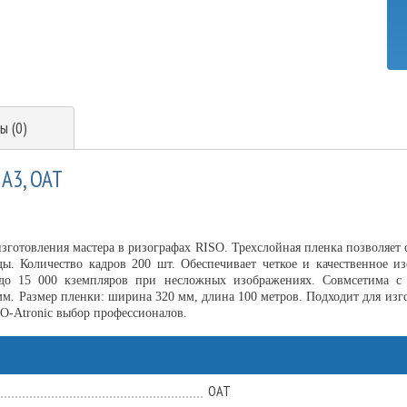
ы (0)
 А3, OAT
зготовления мастера в ризографах RISO. Трехслойная пленка позволяет
ы. Количество кадров 200 шт. Обеспечивает четкое и качественное и
до 15 000 кземпляров при несложных изображениях. Совмсетима с
 мм. Размер пленки: ширина 320 мм, длина 100 метров. Подходит для из
O-Atronic выбор профессионалов.
ОАТ