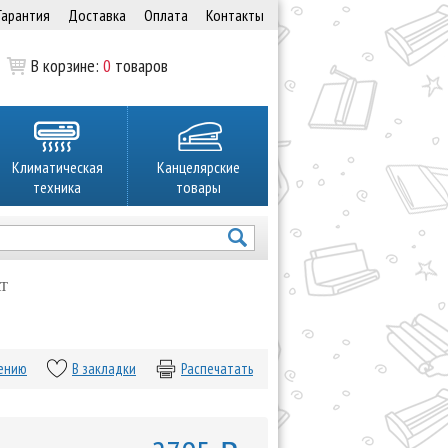
Гарантия
Доставка
Оплата
Контакты
В корзине:
0
товаров
Климатическая
Канцелярские
техника
товары
AT
нению
В закладки
Распечатать