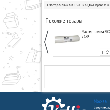
<
Мастер-пленка для RISO GR А3, OAT Japanese ma
Похожие товары
Мастер-пленка RIC
2330
Москва
Зверинецкая