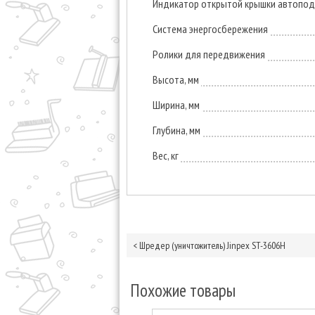
Индикатор открытой крышки автопод
Система энергосбережения
Ролики для передвижения
Высота, мм
Ширина, мм
Глубина, мм
Вес, кг
<
Шредер (уничтожитель) Jinpex ST-3606H
Похожие товары