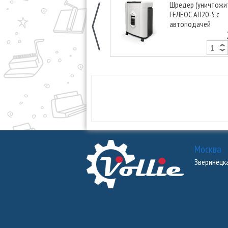
Шредер (уничтожи
ГЕЛЕОС АП20-5 с
автоподачей
Москва
Зверинецкая