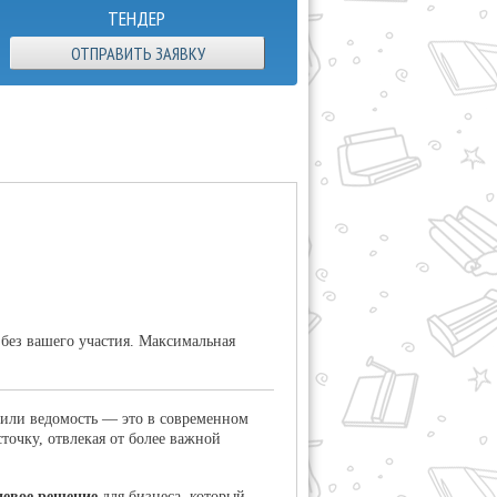
ТЕНДЕР
ОТПРАВИТЬ ЗАЯВКУ
 без вашего участия. Максимальная
или ведомость — это в современном
точку, отвлекая от более важной
евое решение
для бизнеса, который