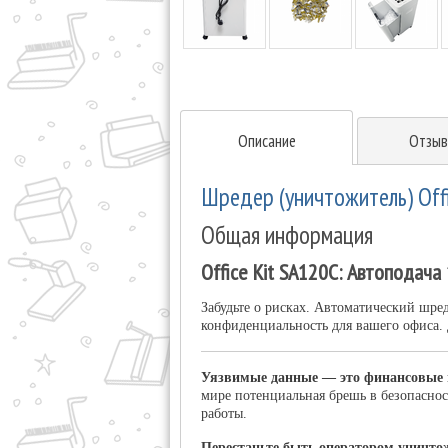
Описание
Отзыв
Шредер (уничтожитель) Offi
Общая информация
Office Kit SA120C: Автоподача
Забудьте о рисках. Автоматический шре
конфиденциальность для вашего офиса.
Уязвимые данные — это финансовые п
мире потенциальная брешь в безопаснос
работы.
Перестаньте быть оператором уничтож