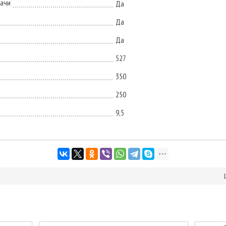
ачи
Да
Да
Да
527
350
250
9,5