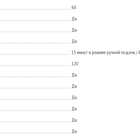
60
Да
Да
Да
15 минут в режиме ручной подачи /
120
Да
Да
Да
Да
Да
Да