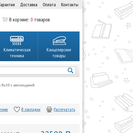
Гарантия
Доставка
Оплата
Контакты
В корзине:
0
товаров
Климатическая
Канцелярские
техника
товары
.9x10 с автоподачей
нению
В закладки
Распечатать