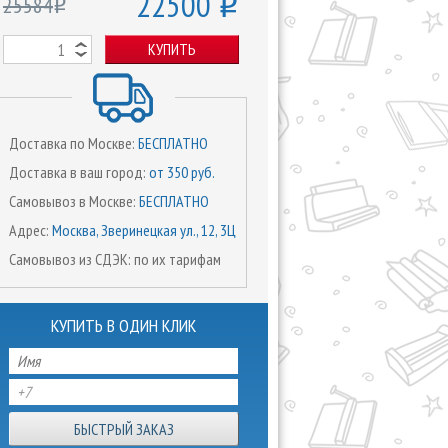
22500
25584
o
o
КУПИТЬ
Доставка по Москве:
БЕСПЛАТНО
Доставка в ваш город:
от 350 руб.
Самовывоз в Москве:
БЕСПЛАТНО
Адрес:
Москва, Зверинецкая ул., 12, 3Ц
Самовывоз из СДЭК: по их тарифам
КУПИТЬ В ОДИН КЛИК