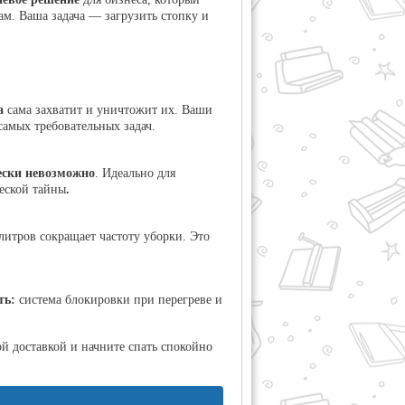
ам. Ваша задача — загрузить стопку и
а
сама захватит и уничтожит их. Ваши
самых требовательных задач.
ески невозможно
. Идеально для
еской тайны
.
литров сокращает частоту уборки. Это
ть:
система блокировки при перегреве и
ой доставкой и начните спать спокойно