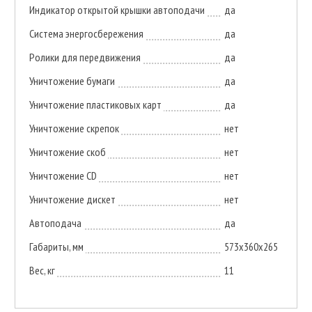
Индикатор открытой крышки автоподачи
да
Система энергосбережения
да
Ролики для передвижения
да
Уничтожение бумаги
да
Уничтожение пластиковых карт
да
Уничтожение скрепок
нет
Уничтожение скоб
нет
Уничтожение CD
нет
Уничтожение дискет
нет
Автоподача
да
Габариты, мм
573x360x265
Вес, кг
11