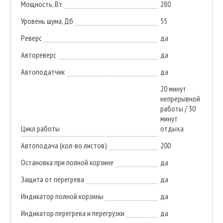
Мощность, Вт
280
Уровень шума, Дб
55
Реверс
да
Автореверс
да
Автоподатчик
да
20 минут
непрерывной
работы / 30
минут
Цикл работы
отдыха
Автоподача (кол-во листов)
200
Остановка при полной корзине
да
Защита от перегрева
да
Индикатор полной корзины
да
Индикатор перегрева и перегрузки
да