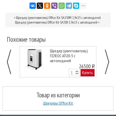
<
Шредер (уничтожитель) Office Kit SA150M 1,9х15 с автоподачей
Шредер (уничтожитель) Office Kit SA300 1,9х15 с автоподачей
>
Похожие товары
Шредер (уничтожитель)
ГЕЛЕОС АП20-5 с
автоподачей
26500
o
Купить
Товар из категории
Шредеры Office Kit