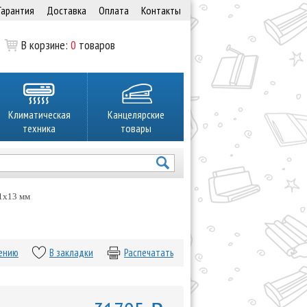
Гарантия
Доставка
Оплата
Контакты
В корзине:
0
товаров
Климатическая
Канцелярские
техника
товары
 1х13 мм
нению
В закладки
Распечатать