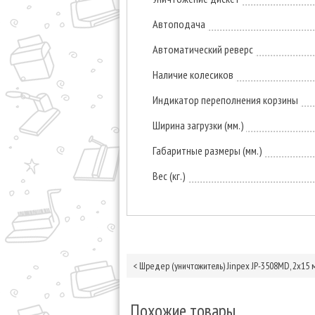
Автоподача
Автоматический реверс
Наличие колесиков
Индикатор переполнения корзины
Ширина загрузки (мм.)
Габаритные размеры (мм.)
Вес (кг.)
<
Шредер (уничтожитель) Jinpex JP-3508MD, 2х15 
Похожие товары