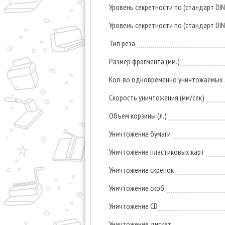
Уровень секретности по (стандарт DI
Уровень секретности по (стандарт DI
Тип реза
Размер фрагмента (мм.)
Кол-во одновременно уничтожаемых л
Скорость уничтожения (мм/сек)
Объем корзины (л.)
Уничтожение бумаги
Уничтожение пластиковых карт
Уничтожение скрепок
Уничтожение скоб
Уничтожение CD
Уничтожение дискет