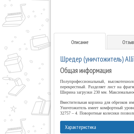
Описание
Отзыв
Шредер (уничтожитель) Alli
Общая информация
Полупрофессиональный, высокотехнол
перекрестный. Разделяет лист на фраг
Ширина загрузки 230 мм. Максимальное
Вместительная корзина для обрезков и
Уничтожитель имеет комфортный уровен
32757 – 4. Поворотные колесики позвол
Характеристика