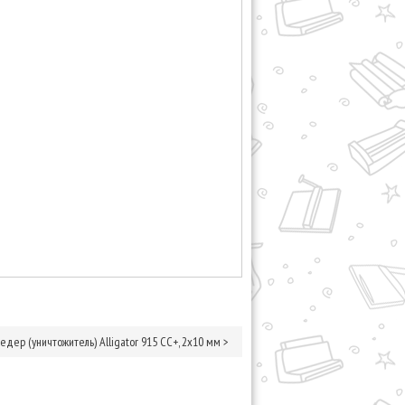
едер (уничтожитель) Alligator 915 CC+, 2х10 мм
>