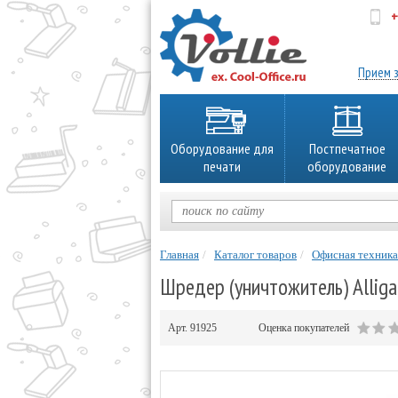
+
об
Прием з
Оборудование для
Постпечатное
печати
оборудование
Главная
Каталог товаров
Офисная техника
Шредер (уничтожитель) Alliga
Арт.
91925
Оценка покупателей