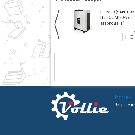
Шредер (уничтожи
ГЕЛЕОС АП20-5 с
автоподачей
Москва
Зверинецкая