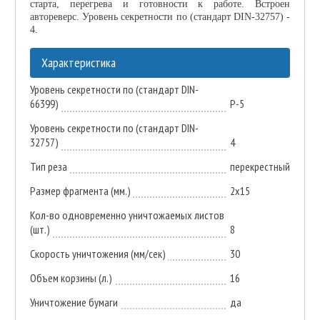
старта, перегрева и готовности к работе. Встроен
автореверс. Уровень секретности по (стандарт DIN-32757) -
4.
Характеристика
Уровень секретности по (стандарт DIN-
66399)
P-5
Уровень секретности по (стандарт DIN-
32757)
4
Тип реза
перекрестный
Размер фрагмента (мм.)
2х15
Кол-во одновременно уничтожаемых листов
(шт.)
8
Скорость уничтожения (мм/сек)
30
Объем корзины (л.)
16
Уничтожение бумаги
да