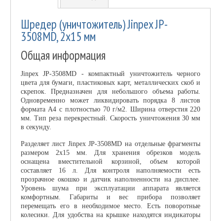
Шредер (уничтожитель) Jinpex JP-
3508MD, 2х15 мм
Общая информация
Jinpex JP-3508MD - компактный уничтожитель черного
цвета для бумаги, пластиковых карт, металлических скоб и
скрепок. Предназначен для небольшого объема работы.
Одновременно может ликвидировать порядка 8 листов
формата А4 с плотностью 70 г/м2. Ширина отверстия 220
мм. Тип реза перекрестный. Скорость уничтожения 30 мм
в секунду.
Разделяет лист Jinpex JP-3508MD на отдельные фрагменты
размером 2х15 мм. Для хранения обрезков модель
оснащена вместительной корзиной, объем которой
составляет 16 л. Для контроля наполняемости есть
прозрачное окошко и датчик наполненности на дисплее.
Уровень шума при эксплуатации аппарата является
комфортным. Габариты и вес прибора позволяет
перемещать его в необходимое место. Есть поворотные
колесики. Для удобства на крышке находятся индикаторы