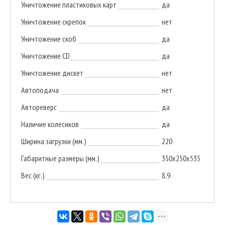
Уничтожение пластиковых карт
да
Уничтожение скрепок
нет
Уничтожение скоб
да
Уничтожение CD
да
Уничтожение дискет
нет
Автоподача
нет
Автореверс
да
Наличие колесиков
да
Ширина загрузки (мм.)
220
Габаритные размеры (мм.)
350х250х535
Вес (кг.)
8,9