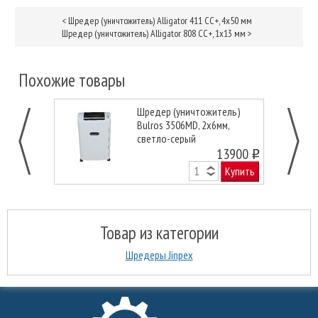
<
Шредер (уничтожитель) Alligator 411 CC+, 4х50 мм
Шредер (уничтожитель) Alligator 808 CC+, 1х13 мм
>
Похожие товары
Шредер (уничтожитель)
Bulros 3506MD, 2x6мм,
светло-серый
13900
o
Купить
Товар из категории
Шредеры Jinpex