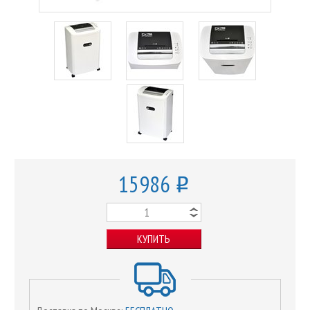
15986
o
КУПИТЬ