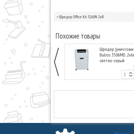
<
Шредер Office Kit S160N 2х8
Похожие товары
Шредер (уничтожи
Bulros 3506MD, 2x6
светло-серый