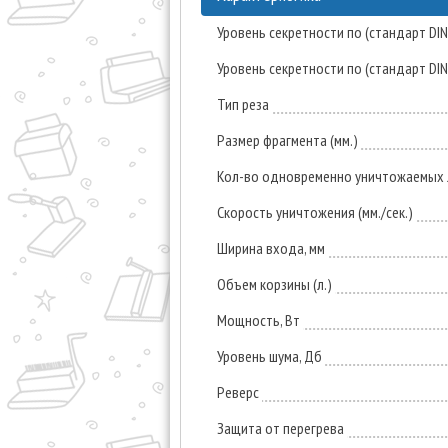
Уровень секретности по (стандарт DI
Уровень секретности по (стандарт DI
Тип реза
Размер фрагмента (мм.)
Кол-во одновременно уничтожаемых л
Скорость уничтожения (мм./сек.)
Ширина входа, мм
Объем корзины (л.)
Мощность, Вт
Уровень шума, Дб
Реверс
Защита от перегрева