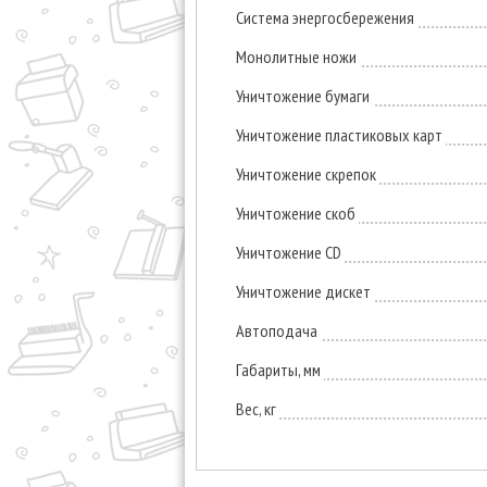
Система энергосбережения
Монолитные ножи
Уничтожение бумаги
Уничтожение пластиковых карт
Уничтожение скрепок
Уничтожение скоб
Уничтожение CD
Уничтожение дискет
Автоподача
Габариты, мм
Вес, кг