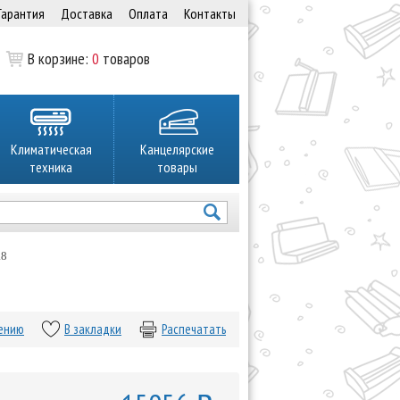
Гарантия
Доставка
Оплата
Контакты
В корзине:
0
товаров
Климатическая
Канцелярские
техника
товары
.8
нению
В закладки
Распечатать