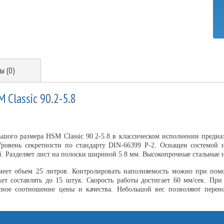
ы (0)
Classic 90.2-5.8
ого размера HSM Classic 90.2-5.8 в классическом исполнении предназ
Уровень секретности по стандарту DIN-66399 P-2. Оснащен состемой н
 Разделяет лист на полоски шириной 5.8 мм. Высокопрочные стальные н
имеет объем 25 литров. Контролировать наполняемость можно при пом
ет составлять до 15 штук. Скорость работы достигает 60 мм/сек. При
асное соотношение цены и качества. Небольшой вес позволяют перен