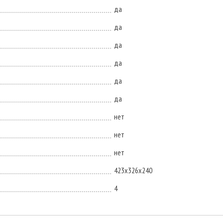
да
да
да
да
да
да
нет
нет
нет
423x326x240
4