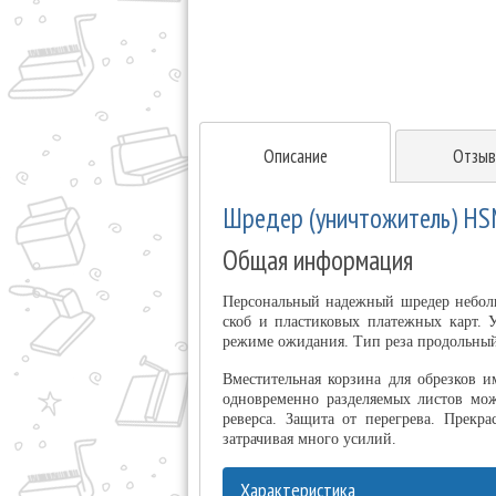
Описание
Отзыв
Шредер (уничтожитель) HSM 
Общая информация
Персональный надежный шредер небольш
скоб и пластиковых платежных карт. 
режиме ожидания. Тип реза продольный.
Вместительная корзина для обрезков 
одновременно разделяемых листов мож
реверса. Защита от перегрева. Прекр
затрачивая много усилий.
Характеристика