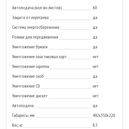
Автоподача (кол-во листов)
60
Защита от перегрева
да
Система энергосбережения
да
Ролики для передвижения
да
Уничтожение бумаги
да
Уничтожение пластиковых карт
нет
Уничтожение скрепок
нет
Уничтожение скоб
да
Уничтожение CD
нет
Уничтожение дискет
нет
Автоподача
да
Габариты, мм
492x350x220
Вес, кг
8,5