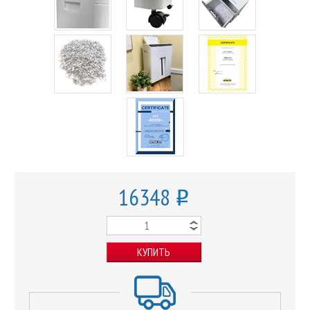
16348
o
КУПИТЬ