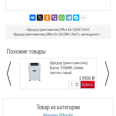
<
Шредер (уничтожитель) Office Kit S1650 3.9x35
Шредер (уничтожитель) Office Kit SA150M 1,9х15 с автоподачей
>
Похожие товары
Шредер (уничтожитель)
Bulros 3506MD, 2x6мм,
светло-серый
13900
o
Купить
Товар из категории
Шредеры Office Kit