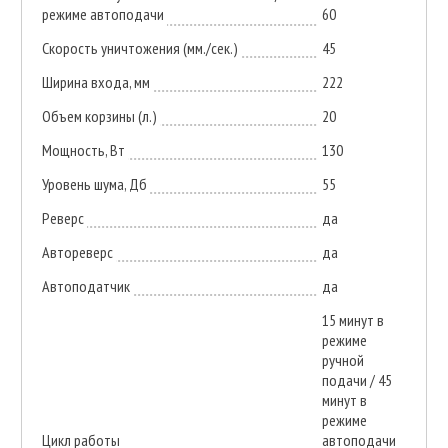
режиме автоподачи
60
Скорость уничтожения (мм./сек.)
45
Ширина входа, мм
222
Объем корзины (л.)
20
Мощность, Вт
130
Уровень шума, Дб
55
Реверс
да
Автореверс
да
Автоподатчик
да
15 минут в
режиме
ручной
подачи / 45
минут в
режиме
Цикл работы
автоподачи