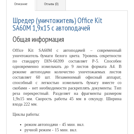
Описание
Отзывы (0)
Шредер (уничтожитель) Office Kit
SA60M 1,9х15 с автоподачей
Общая информация
Office Kit SA60M с автоподачей – современный
уничтожитель бумаги белого цвета. Уровень секретности
по стандарту DIN-66399 составляет P-5. Способен
одновременно измельчать до 9 листов формата А4. В
режиме автоподачи количество уничтожаемых листов
составляет 60 шт. Незаменимый офисный аппарат,
способный с легкостью измельчить бумагу вместе со
скобами - нет необходимости раскреплять документы. Тип
реза перекрестный. Разделяет на фрагменты размером
1,9x15 мм. Скорость работы 45 мм в секунду. Ширина
входа 222 мм.
Циклы работы:
режим автоподачи - 45 мин. вкл.
ручной режим - 15 мин. вкл.