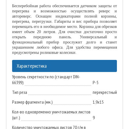
Бесперебойная работа обеспечивается датчиком защиты от
перегрева и возможностью осуществлять реверс и
автореверс. Оснащен индикаторами полной корзины,
перегрева, перегрузки. Габариты и вес прибора позволяет
перемещать его в необходимое место. Корзина для обрезков
имеет объем 20 литров. Для очистки достаточно просто
открыть переднюю панель. Универсальный и
функциональный прибор прослужит долго и станет
украшением любого офиса. Для удобства перемещения
предусмотрены роликовые колесики.
Характеристика
Уровень секретности по (стандарт DIN-
66399)
P-5
Тип реза
перекрестный
Размер фрагмента (мм.)
1,9x15
Кол-во одновременно уничтожаемых листов
(шт.)
9
Количество уничтожаемых листов 70 г/м в