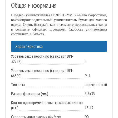
Общая информация
Шредер (уничтожитель) ГЕЛЕОС УМ 30-4 это скоростной,
высокопроизводительный уничтожитель бумаг для малого
офиса. Очень быстрый, как в сегменте персональных так и
в сегменте офисных шредеров. Скорость уничтожения
составляет 90 мм/сек.
Характеристика
Уровень секретности по (стандарт DIN-
32757)
3
Уровень секретности по (стандарт DIN-
66399)
P-4
Тип реза
перекрестный
Размер фрагмента (мм.)
3,8x35
Кол-во одновременно уничтожаемых листов
(шт.)
15-17
Скорость уничтожения (мм/сек)
90