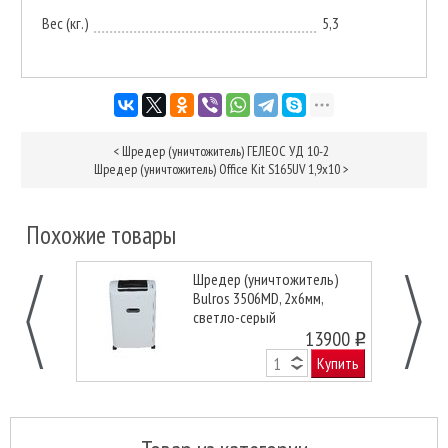
Вес (кг.)
5,3
<
Шредер (уничтожитель) ГЕЛЕОС УД 10-2
Шредер (уничтожитель) Office Kit S165UV 1,9x10
>
Похожие товары
Шредер (уничтожитель)
Bulros 3506MD, 2x6мм,
светло-серый
13900
o
Купить