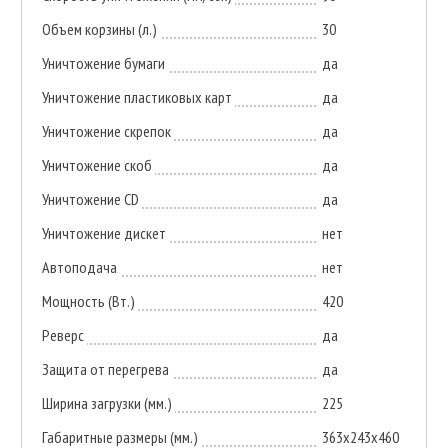
Объем корзины (л.)
30
Уничтожение бумаги
да
Уничтожение пластиковых карт
да
Уничтожение скрепок
да
Уничтожение скоб
да
Уничтожение CD
да
Уничтожение дискет
нет
Автоподача
нет
Мощность (Вт.)
420
Реверс
да
Защита от перегрева
да
Ширина загрузки (мм.)
225
Габаритные размеры (мм.)
363х243х460