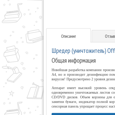
Описание
Отзыв
Шредер (уничтожитель) Off
Общая информация
Новейшая разработка компании произво
А4, но и производит дезинфекцию пом
вирусов! Предусмотрено 2 уровня дезин
Аппарат имеет высокий уровень секр
одновременно уничтожаемых листов сос
CD/DVD дисков. Объем корзины для об
замятии бумаги, индикатор полной кор
сенсорная панель упрощает процесс нас