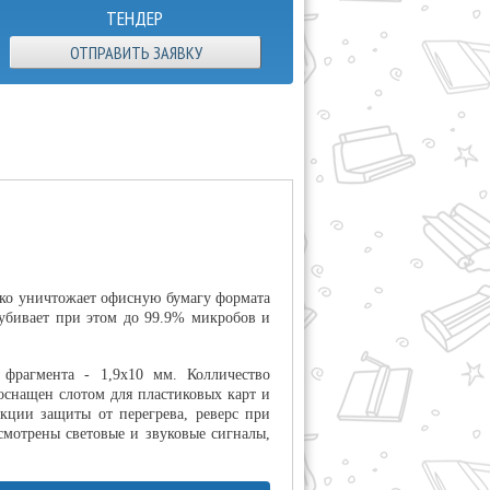
ТЕНДЕР
ОТПРАВИТЬ ЗАЯВКУ
ько уничтожает офисную бумагу формата
убивает при этом до 99.9% микробов и
 фрагмента - 1,9x10 мм. Колличество
оснащен слотом для пластиковых карт и
кции защиты от перегрева, реверс при
смотрены световые и звуковые сигналы,