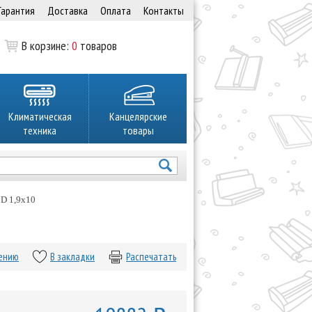
Гарантия
Доставка
Оплата
Контакты
В корзине:
0
товаров
Климатическая
Канцелярские
техника
товары
CD 1,9x10
нению
В закладки
Распечатать