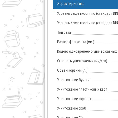
Характеристика
Уровень секретности по (стандарт DI
Уровень секретности по (стандарт DI
Тип реза
Размер фрагмента (мм.)
Кол-во одновременно уничтожаемых л
Скорость уничтожения (мм/сек)
Объем корзины (л.)
Уничтожение бумаги
Уничтожение пластиковых карт
Уничтожение скрепок
Уничтожение скоб
Уничтожение CD