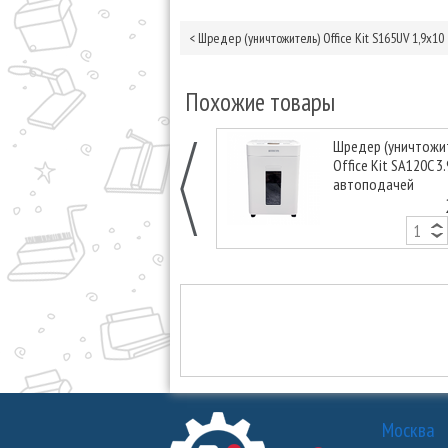
<
Шредер (уничтожитель) Office Kit S165UV 1,9x10
Похожие товары
Шредер (уничтожи
Office Kit SA120C 3
автоподачей
Москва