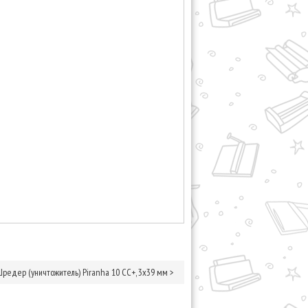
Шредер (уничтожитель) Piranha 10 CC+, 3х39 мм
>