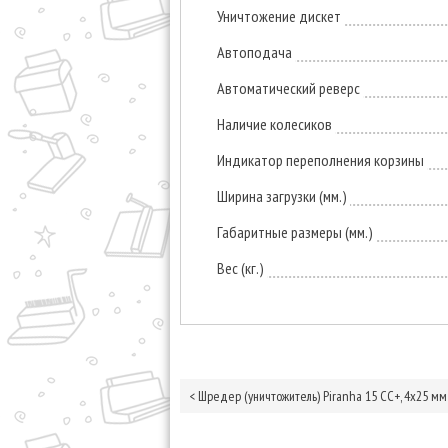
Уничтожение дискет
Автоподача
Автоматический реверс
Наличие колесиков
Индикатор переполнения корзины
Ширина загрузки (мм.)
Габаритные размеры (мм.)
Вес (кг.)
<
Шредер (уничтожитель) Piranha 15 CC+, 4х25 мм