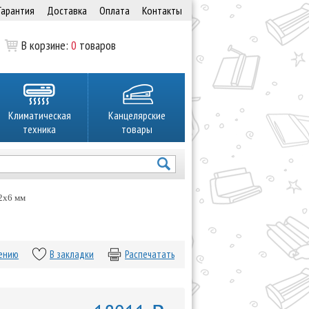
Гарантия
Доставка
Оплата
Контакты
В корзине:
0
товаров
Климатическая
Канцелярские
техника
товары
 2х6 мм
нению
В закладки
Распечатать