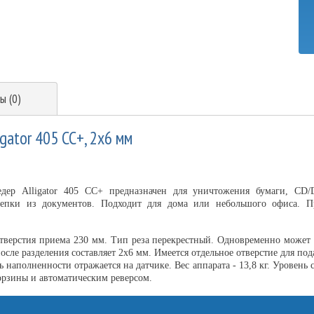
ы (0)
gator 405 CC+, 2х6 мм
дер Alligator 405 CC+ предназначен для уничтожения бумаги, CD/
епки из документов. Подходит для дома или небольшого офиса. П
тверстия приема 230 мм. Тип реза перекрестный. Одновременно может 
осле разделения составляет 2х6 мм. Имеется отдельное отверстие для по
 наполненности отражается на датчике. Вес аппарата - 13,8 кг. Уровень 
рзины и автоматическим реверсом.