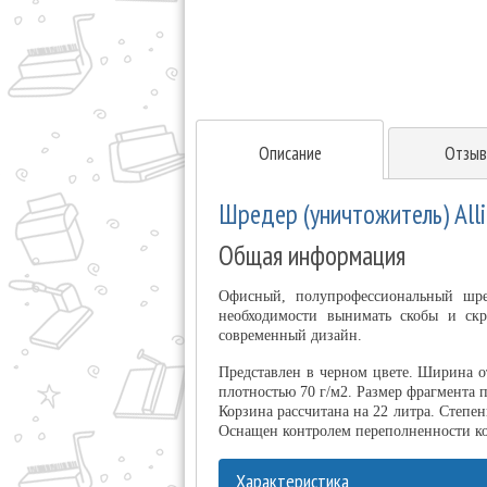
Описание
Отзыв
Шредер (уничтожитель) Alli
Общая информация
Офисный, полупрофессиональный шре
необходимости вынимать скобы и скр
современный дизайн.
Представлен в черном цвете. Ширина о
плотностью 70 г/м2. Размер фрагмента п
Корзина рассчитана на 22 литра. Степень
Оснащен контролем переполненности ко
Характеристика