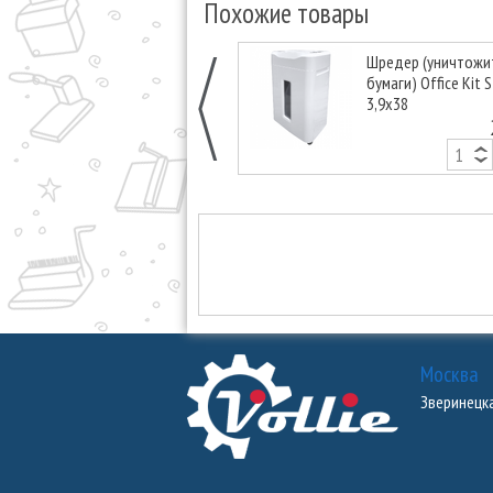
Похожие товары
Шредер (уничтожи
бумаги) Office Kit 
3,9x38
Москва
Зверинецкая