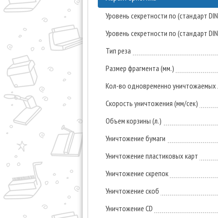
Уровень секретности по (стандарт DI
Уровень секретности по (стандарт DI
Тип реза
Размер фрагмента (мм.)
Кол-во одновременно уничтожаемых л
Скорость уничтожения (мм/сек)
Объем корзины (л.)
Уничтожение бумаги
Уничтожение пластиковых карт
Уничтожение скрепок
Уничтожение скоб
Уничтожение CD