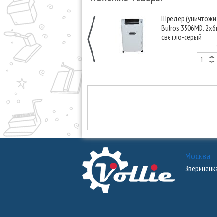
Шредер (уничтожи
Bulros 3506MD, 2x6
светло-серый
Москва
Зверинецкая