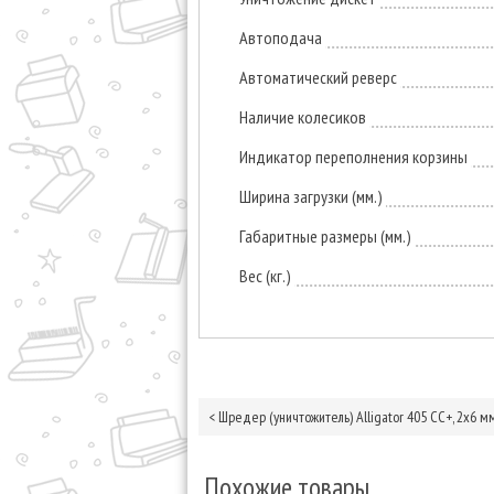
Автоподача
Автоматический реверс
Наличие колесиков
Индикатор переполнения корзины
Ширина загрузки (мм.)
Габаритные размеры (мм.)
Вес (кг.)
<
Шредер (уничтожитель) Alligator 405 CC+, 2х6 м
Похожие товары