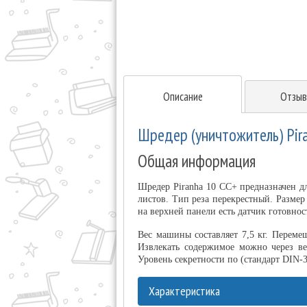
Описание
Отзыв
Шредер (уничтожитель) Pira
Общая информация
Шредер Piranha 10 CC+ предназначен д
листов. Тип реза перекрестный. Размер
на верхней панели есть датчик готовнос
Вес машины составляет 7,5 кг. Переме
Извлекать содержимое можно через ве
Уровень секретности по (стандарт DIN-3
Характеристика