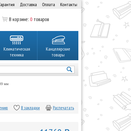
Гарантия
Доставка
Оплата
Контакты
В корзине:
0
товаров
Климатическая
Канцелярские
техника
товары
39 мм
нению
В закладки
Распечатать