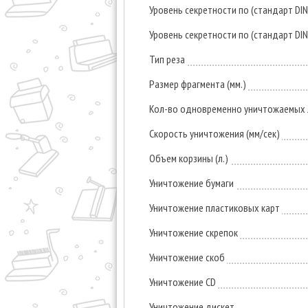
Уровень секретности по (стандарт DI
Уровень секретности по (стандарт DI
Тип реза
Размер фрагмента (мм.)
Кол-во одновременно уничтожаемых л
Скорость уничтожения (мм/сек)
Объем корзины (л.)
Уничтожение бумаги
Уничтожение пластиковых карт
Уничтожение скрепок
Уничтожение скоб
Уничтожение CD
Уничтожение дискет