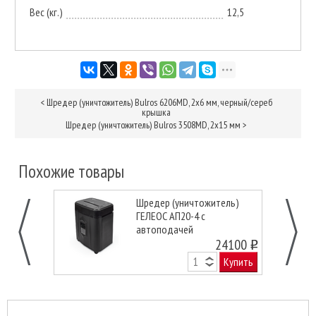
Вес (кг.)
12,5
<
Шредер (уничтожитель) Bulros 6206MD, 2х6 мм, черный/сереб
крышка
Шредер (уничтожитель) Bulros 3508MD, 2х15 мм
>
Похожие товары
Шредер (уничтожитель)
ГЕЛЕОС АП20-4 с
автоподачей
24100
o
Купить