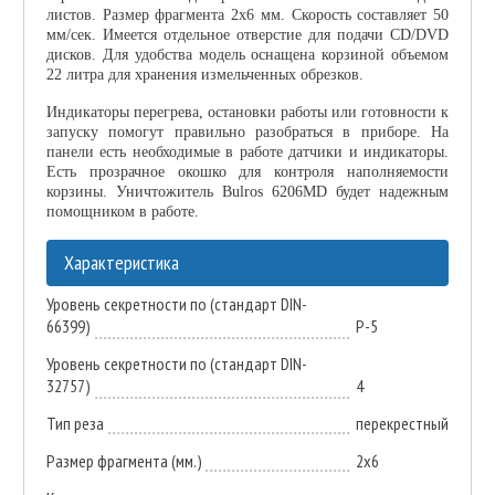
листов. Размер фрагмента 2х6 мм. Скорость составляет 50
мм/сек. Имеется отдельное отверстие для подачи CD/DVD
дисков. Для удобства модель оснащена корзиной объемом
22 литра для хранения измельченных обрезков.
Индикаторы перегрева, остановки работы или готовности к
запуску помогут правильно разобраться в приборе. На
панели есть необходимые в работе датчики и индикаторы.
Есть прозрачное окошко для контроля наполняемости
корзины. Уничтожитель Bulros 6206MD будет надежным
помощником в работе.
Характеристика
Уровень секретности по (стандарт DIN-
66399)
P-5
Уровень секретности по (стандарт DIN-
32757)
4
Тип реза
перекрестный
Размер фрагмента (мм.)
2х6