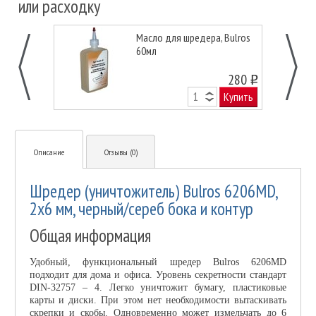
или расходку
Масло для шредера, Bulros
60мл
280
o
Купить
Описание
Отзывы (0)
Шредер (уничтожитель) Bulros 6206MD,
2х6 мм, черный/сереб бока и контур
Общая информация
Удобный, функциональный шредер Bulros 6206MD
подходит для дома и офиса. Уровень секретности стандарт
DIN-32757 – 4. Легко уничтожит бумагу, пластиковые
карты и диски. При этом нет необходимости вытаскивать
скрепки и скобы. Одновременно может измельчать до 6