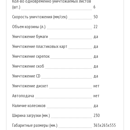
Кол-во одновременно уничтожаемых листов
(шт.)
6
Скорость уничтожения (мм/сек)
50
Объем корзины (л.)
22
Уничтожение бумаги
да
Уничтожение пластиковых карт
да
Уничтожение скрепок
да
Уничтожение скоб
да
Уничтожение CD
да
Уничтожение дискет
нет
Автоподача
нет
Наличие колесиков
да
Ширина загрузки (мм.)
230
Габаритные размеры (мм.)
365х265х555