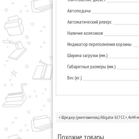
Автоподача
Автоматический реверс
Наличие колесиков
Индикатор переполнения корзины
Ширина загрузки (мм.)
Габаритные размеры (мм.)
Вес (кг.)
<
Шредер (уничтожитель) Alligator 617 CC+, 4х44 
Похожие товары