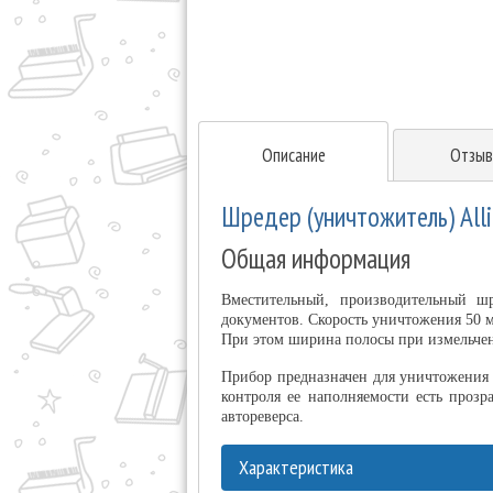
Описание
Отзыв
Шредер (уничтожитель) Alli
Общая информация
Вместительный, производительный шр
документов. Скорость уничтожения 50 
При этом ширина полосы при измельчен
Прибор предназначен для уничтожения 
контроля ее наполняемости есть прозр
автореверса.
Характеристика