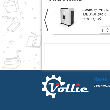
Шредер (уничтожи
ГЕЛЕОС АП20-5 с
автоподачей
Москва
Зверинецкая