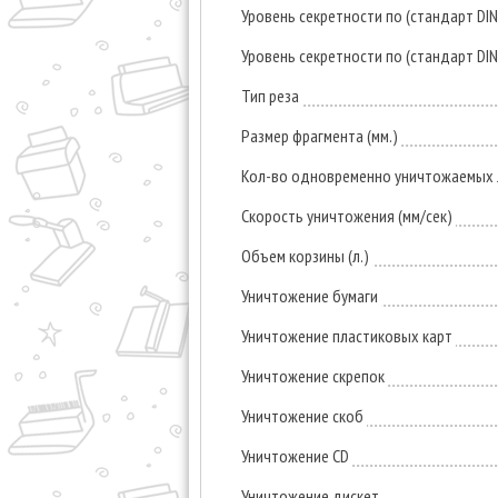
Уровень секретности по (стандарт DI
Уровень секретности по (стандарт DI
Тип реза
Размер фрагмента (мм.)
Кол-во одновременно уничтожаемых л
Скорость уничтожения (мм/сек)
Объем корзины (л.)
Уничтожение бумаги
Уничтожение пластиковых карт
Уничтожение скрепок
Уничтожение скоб
Уничтожение CD
Уничтожение дискет