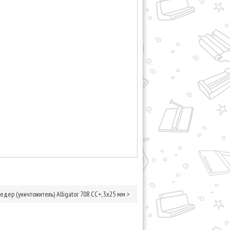
едер (уничтожитель) Alligator 708 CC+, 3х25 мм
>