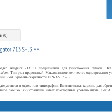
ы (0)
gator 713 S+, 3 мм
едер Alligator 713 S+ предназначен для уничтожения бумаги. Не
мм/сек. Тип реза продольный. Максимальное количество одновременно ун
ии 3 мм. Уровень секретности DIN-32757 – 3.
документов в офисе или типографии. Вместительная корзина для обрезк
ачное окошко. Уничтожитель имеет комфортный уровень шума. Вес All