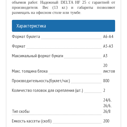
объемов работ. Надежный DELTA HF 25 с гарантией от
производителя. Вес (13 кг.) и габариты позволяют
размещать на офисном столе или тумбе.
Характеристика
Формат буклета
A6-A4
Формат
A5-A3
Максимальный формат бумаги
A3
20
Макс. толщина блока
листов
Производительность(буклет/час)
800
Количество головок для скрепления (шт.)
2
24/6,
26/6,
Тип скобы
26/8
Емкость кассеты (скоб)
200