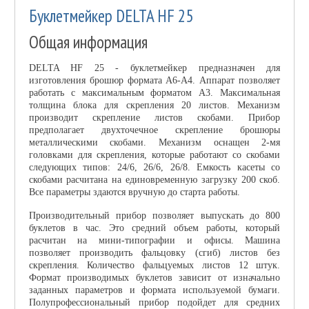
Буклетмейкер DELTA HF 25
Общая информация
DELTA HF 25 - буклетмейкер предназначен для
изготовления брошюр формата А6-A4. Аппарат позволяет
работать с максимальным форматом A3. Максимальная
толщина блока для скрепления 20 листов. Механизм
производит скрепление листов скобами. Прибор
предполагает двухточечное скрепление брошюры
металлическими скобами. Механизм оснащен 2-мя
головками для скрепления, которые работают со скобами
следующих типов: 24/6, 26/6, 26/8. Емкость касеты со
скобами расчитана на единовременную загрузку 200 скоб.
Все параметры здаются вручную до старта работы.
Производительный прибор позволяет выпускать до 800
буклетов в час. Это средний объем работы, который
расчитан на мини-типографии и офисы. Машина
позволяет производить фальцовку (сгиб) листов без
скрепления. Количество фальцуемых листов 12 штук.
Формат производимых буклетов зависит от изначально
заданных параметров и формата используемой бумаги.
Полупрофессиональный прибор подойдет для средних