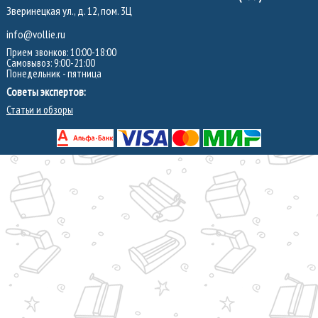
Зверинецкая ул., д. 12, пом. 3Ц
info@vollie.ru
Прием звонков: 10:00-18:00
Самовывоз: 9:00-21:00
Понедельник - пятница
Советы экспертов:
Статьи и обзоры