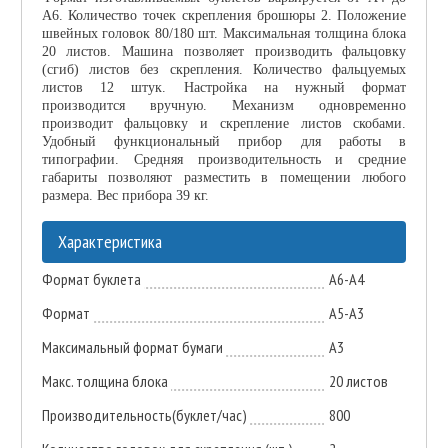
А6. Количество точек скрепления брошюры 2. Положение
швейных головок 80/180 шт. Максимальная толщина блока
20 листов. Машина позволяет производить фальцовку
(сгиб) листов без скрепления. Количество фальцуемых
листов 12 штук. Настройка на нужный формат
производится вручную. Механизм одновременно
производит фальцовку и скрепление листов скобами.
Удобный функциональный прибор для работы в
типографии. Средняя производительность и средние
габариты позволяют разместить в помещении любого
размера. Вес прибора 39 кг.
Характеристика
Формат буклета
A6-A4
Формат
A5-A3
Максимальный формат бумаги
A3
Макс. толщина блока
20 листов
Производительность(буклет/час)
800