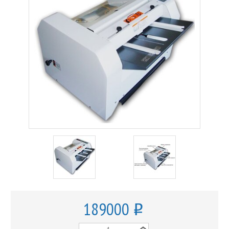
189000
o