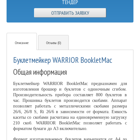
ТЕНДЕР
ОТПРАВИТЬ ЗАЯВКУ
Описание
Отзывы (0)
Буклетмейкер WARRIOR BookletMac
Общая информация
Буклетмейкер WARRIOR BookletMac предназначен для
изготовления брошюр и буклетов с одиночным сгибом.
Производительность прибора составляет 800 буклетов в
час. Прошивка буклетов производится скобами. Аппарат
позволяет работать с металлическими скобами размера
26/6, 26/8 S, Ri 26/6 в зависимости от формата. Емкость
касеты со скобами расчитана на единовременную загрузку
210 скоб. WARRIOR BookletMac позволяет работать с
форматом бумаги до А3 включительно.
Формат изготавливаемых буклетов варьируется от А4 до