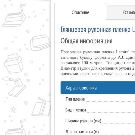
Описание
Отзыв
Глянцевая рулонная пленка 
Общая информация
Прозрачная рулонная пленка Lamirel 
запаивать бумагу формата до А3. Дли
составляет 100 метров. Толщина плен
Диаметр втулки для крепления рулона 
пленками через нагреваемые валы и на
Характеристика
Тип пленки
Вид пленки
Ширина рулона (мм)
Длина намотки (м)