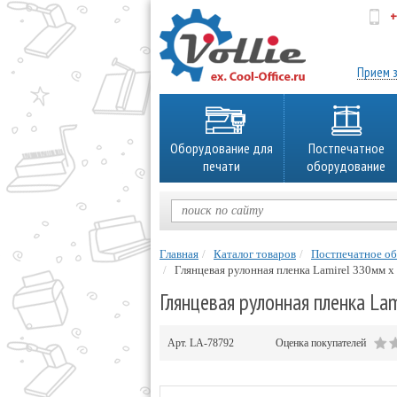
+
об
Прием з
Оборудование для
Постпечатное
печати
оборудование
Главная
Каталог товаров
Постпечатное о
Глянцевая рулонная пленка Lamirel 330мм х
Глянцевая рулонная пленка La
Арт.
LA-78792
Оценка покупателей