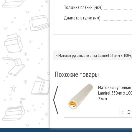
Толщина пленки (мкм)
Диаметр втулки (мм)
<
Матовая рулонная пленка Lamirel 330мм х 100м
Похожие товары
Матовая рулонная
Lamirel 330мм х 100
25мм