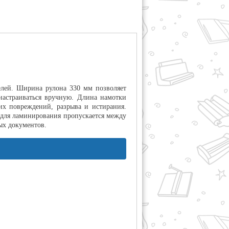
елей. Ширина рулона 330 мм позволяет
настраиваться вручную. Длина намотки
их повреждений, разрыва и истирания.
 для ламинирования пропускается между
ых документов.