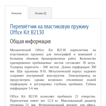
Описание
Отзывы (0)
Переплётчик на пластиковую пружину
Office Kit B2130
Общая информация
Механический Office Kit B2130 переплетчик на
пластиковую пружину для типографий и компаний с
большим объемом брошюровочных работ. Количество
одновременно пробиваемых листов составляет 30 штук.
Толщина переплета - 500 листов. Длина перфорации 300
мм. Шаг пружины 9/16. Металлический корпус надежно
сохраняет внутренний конструктив. Электропривод не
предусмотрен, однако возможно отключение ножей
перфорации и регулировка глубины пробивки. Губина
перфорации 3-6 мм.
Office Kit B2130 позволяет пробивать 21 отверстие.
Переплетчик имеет вес 12,9 кг. Максимальный диаметр
пружины 51 мм. Функциональный аппарат для офиса.