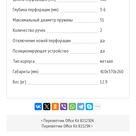
Глубина перфорации (мм)
3-6
Максимальный диаметр пружины
51
Количество ручек
2
Отключение ножей перфорации
да
Позиционирующее устройство
да
Тип корпуса
металл
Габариты (мм)
410x370x260
Вес (кг)
12,9
<
Переплётчик Office Kit B2125EN
Переплётчик Office Kit B2125N
>