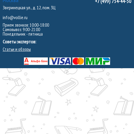
+7 (499) 754-44-50
Зверинецкая ул., д. 12, пом. 3Ц
info@vollie.ru
Прием звонков: 10:00-18:00
Самовывоз: 9:00-21:00
Понедельник - пятница
Советы экспертов:
Статьи и обзоры