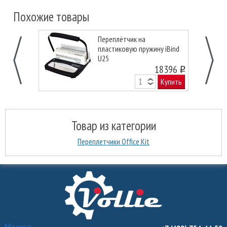
Похожие товары
Переплётчик на
пластиковую пружину iBind
U25
18396
o
Купить
Товар из категории
Переплетчики Office Kit
Москва