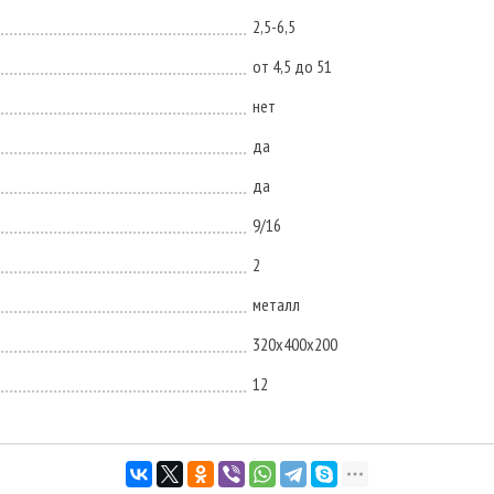
2,5-6,5
от 4,5 до 51
нет
да
да
9/16
2
металл
320х400х200
12