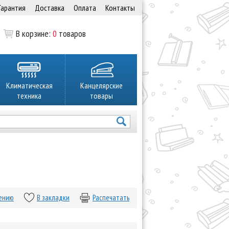
Гарантия
Доставка
Оплата
Контакты
В корзине:
0
товаров
Климатическая
Канцелярские
техника
товары
нению
В закладки
Распечатать