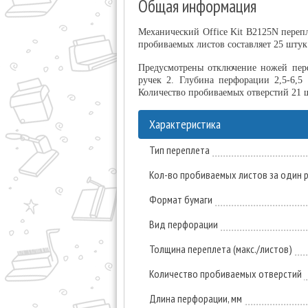
Общая информация
Механический Office Kit B2125N переп
пробиваемых листов составляет 25 штук
Предусмотрены отключение ножей перф
ручек 2. Глубина перфорации 2,5-6,5
Количество пробиваемых отверстий 21
Характеристика
Тип переплета
Кол-во пробиваемых листов за один ра
Формат бумаги
Вид перфорации
Толщина переплета (макс./листов)
Количество пробиваемых отверстий
Длина перфорации, мм