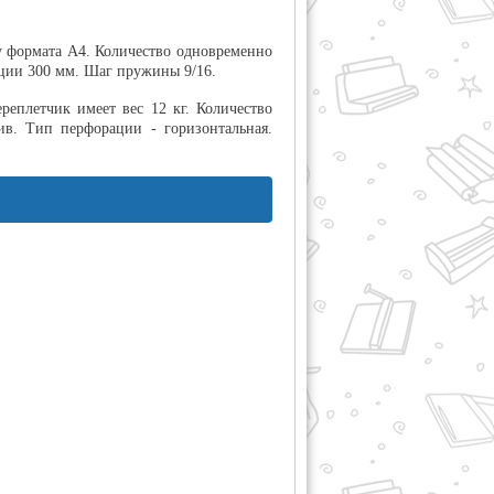
у формата А4. Количество одновременно
ации 300 мм. Шаг пружины 9/16.
еплетчик имеет вес 12 кг. Количество
ив. Тип перфорации - горизонтальная.