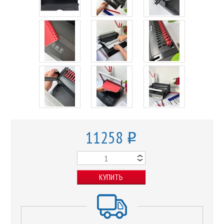
11258
o
КУПИТЬ