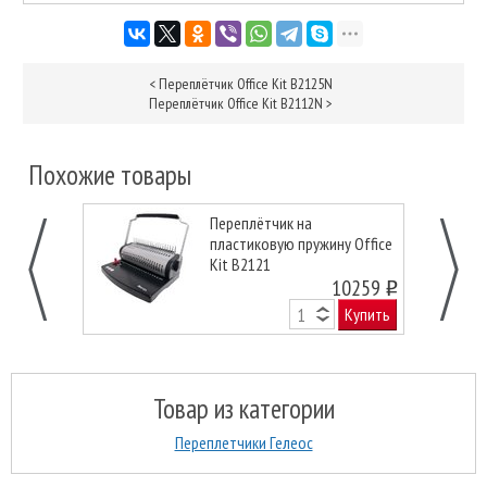
<
Переплётчик Office Kit B2125N
Переплётчик Office Kit B2112N
>
Похожие товары
Переплётчик на
пластиковую пружину Office
Kit B2121
10259
o
Купить
Товар из категории
Переплетчики Гелеос