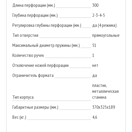
Длина перфорации (мм.)
300
Глубина перфорации (мм.)
2-3-4-5
Регулировка глубины перфорации (мм.)
да (4 режима)
Тип отверстия
прямоугольные
Максимальный диаметр пружины (мм.)
51
Количество ручек
1
Отключение ножей перфорации
нет
Ограничитель формата
да
пластик,
металлическая
Тип корпуса
станина
Габаритные размеры (мм.)
370х325х189
Вес (кг.)
4,6