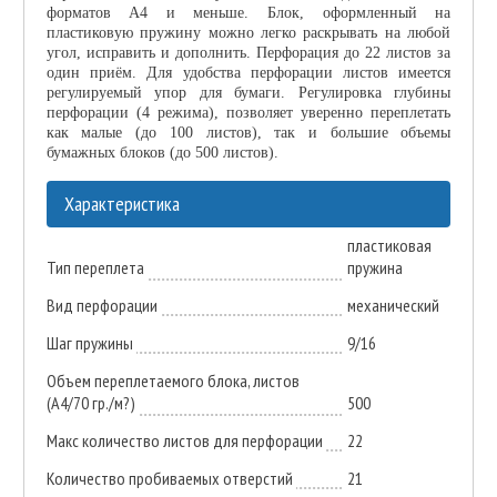
форматов А4 и меньше. Блок, оформленный на
пластиковую пружину можно легко раскрывать на любой
угол, исправить и дополнить. Перфорация до 22 листов за
один приём. Для удобства перфорации листов имеется
регулируемый упор для бумаги. Регулировка глубины
перфорации (4 режима), позволяет уверенно переплетать
как малые (до 100 листов), так и большие объемы
бумажных блоков (до 500 листов).
Характеристика
пластиковая
Тип переплета
пружина
Вид перфорации
механический
Шаг пружины
9/16
Объем переплетаемого блока, листов
(A4/70 гр./м?)
500
Макс количество листов для перфорации
22
Количество пробиваемых отверстий
21