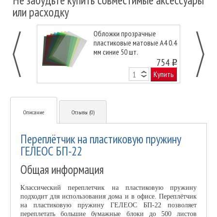
Не забудьте купить совместимые аксессуары
или расходку
Обложки прозрачные
пластиковые матовые А4 0.4
мм синие 50 шт.
754
o
Купить
Описание
Отзывы (0)
Переплётчик на пластиковую пружину
ГЕЛЕОС БП-22
Общая информация
Классический переплетчик на пластиковую пружину
подходит для использования дома и в офисе. Переплётчик
на пластиковую пружину ГЕЛЕОС БП-22 позволяет
переплетать большие бумажные блоки до 500 листов