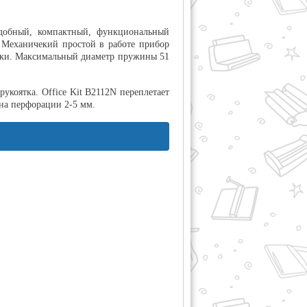
Удобный, компактный, функциональный
. Механичекий простой в работе прибор
туки. Максимальный диаметр пружины 51
укоятка. Office Kit B2112N переплетает
на перфорации 2-5 мм.