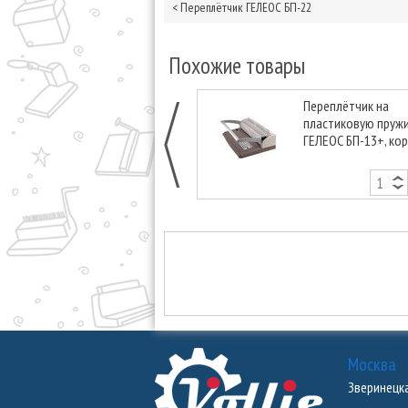
<
Переплётчик ГЕЛЕОС БП-22
Похожие товары
Переплётчик на
пластиковую пруж
ГЕЛЕОС БП-13+, ко
Москва
Зверинецкая