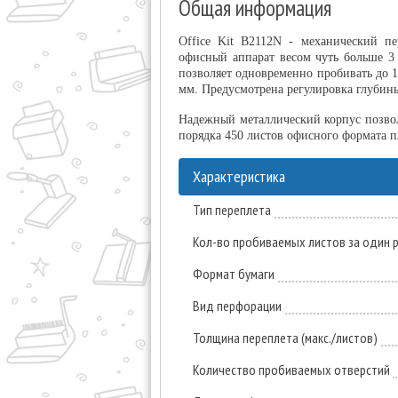
Общая информация
Office Kit B2112N - механический п
офисный аппарат весом чуть больше 3 
позволяет одновременно пробивать до 
мм. Предусмотрена регулировка глубин
Надежный металлический корпус позволя
порядка 450 листов офисного формата 
Характеристика
Тип переплета
Кол-во пробиваемых листов за один ра
Формат бумаги
Вид перфорации
Толщина переплета (макс./листов)
Количество пробиваемых отверстий