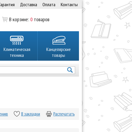
Гарантия
Доставка
Оплата
Контакты
В корзине:
0
товаров
Климатическая
Канцелярские
техника
товары
нению
В закладки
Распечатать