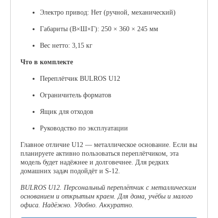
Электро привод:
Нет (ручной, механический)
Габариты (В×Ш×Г):
250 × 360 × 245 мм
Вес нетто:
3,15 кг
Что в комплекте
Переплётчик BULROS U12
Ограничитель форматов
Ящик для отходов
Руководство по эксплуатации
Главное отличие U12 —
металлическое основание
. Если вы
планируете активно пользоваться переплётчиком, эта
модель будет надёжнее и долговечнее. Для редких
домашних задач подойдёт и S-12.
BULROS U12. Персональный переплётчик с металлическим
основанием и открытым краем. Для дома, учёбы и малого
офиса. Надёжно. Удобно. Аккуратно.