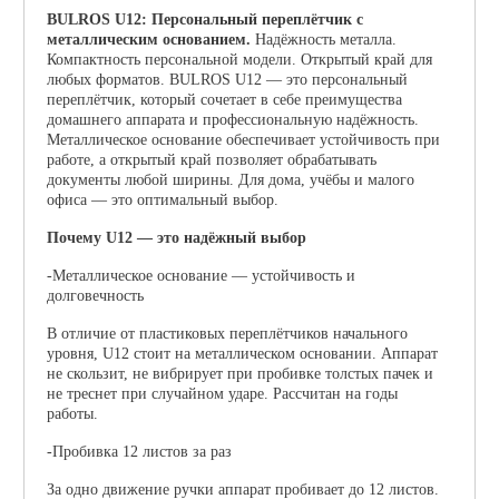
BULROS U12: Персональный переплётчик с
металлическим основанием.
Надёжность металла.
Компактность персональной модели. Открытый край для
любых форматов.
BULROS U12 — это персональный
переплётчик, который сочетает в себе преимущества
домашнего аппарата и профессиональную надёжность.
Металлическое основание обеспечивает устойчивость при
работе, а открытый край позволяет обрабатывать
документы любой ширины. Для дома, учёбы и малого
офиса — это оптимальный выбор.
Почему U12 — это надёжный выбор
-Металлическое основание — устойчивость и
долговечность
В отличие от пластиковых переплётчиков начального
уровня, U12 стоит на металлическом основании. Аппарат
не скользит, не вибрирует при пробивке толстых пачек и
не треснет при случайном ударе. Рассчитан на годы
работы.
-Пробивка 12 листов за раз
За одно движение ручки аппарат пробивает до 12 листов.