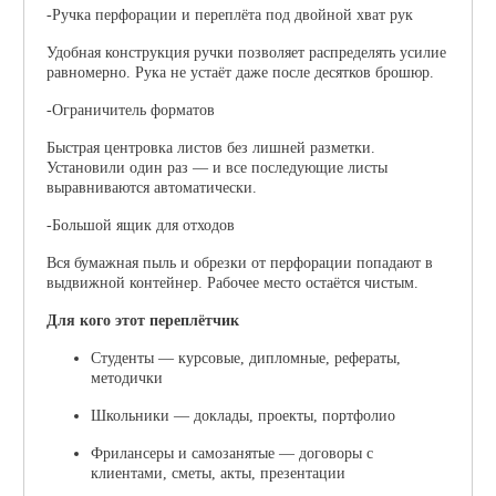
-Ручка перфорации и переплёта под двойной хват рук
Удобная конструкция ручки позволяет распределять усилие
равномерно. Рука не устаёт даже после десятков брошюр.
-Ограничитель форматов
Быстрая центровка листов без лишней разметки.
Установили один раз — и все последующие листы
выравниваются автоматически.
-Большой ящик для отходов
Вся бумажная пыль и обрезки от перфорации попадают в
выдвижной контейнер. Рабочее место остаётся чистым.
Для кого этот переплётчик
Студенты
— курсовые, дипломные, рефераты,
методички
Школьники
— доклады, проекты, портфолио
Фрилансеры и самозанятые
— договоры с
клиентами, сметы, акты, презентации