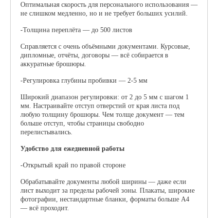
Оптимальная скорость для персонального использования —
не слишком медленно, но и не требует больших усилий.
-Толщина переплёта — до 500 листов
Справляется с очень объёмными документами. Курсовые,
дипломные, отчёты, договоры — всё собирается в
аккуратные брошюры.
-Регулировка глубины пробивки — 2-5 мм
Широкий диапазон регулировки: от 2 до 5 мм с шагом 1
мм. Настраивайте отступ отверстий от края листа под
любую толщину брошюры. Чем толще документ — тем
больше отступ, чтобы страницы свободно
перелистывались.
Удобство для ежедневной работы
-Открытый край по правой стороне
Обрабатывайте документы любой ширины — даже если
лист выходит за пределы рабочей зоны. Плакаты, широкие
фотографии, нестандартные бланки, форматы больше А4
— всё проходит.