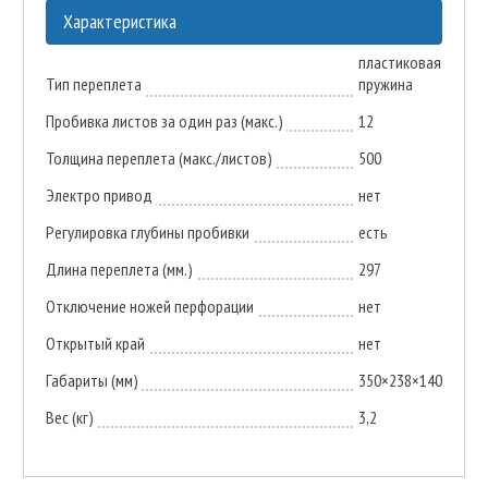
Характеристика
пластиковая
Тип переплета
пружина
Пробивка листов за один раз (макс.)
12
Толщина переплета (макс./листов)
500
Электро привод
нет
Регулировка глубины пробивки
есть
Длина переплета (мм.)
297
Отключение ножей перфорации
нет
Открытый край
нет
Габариты (мм)
350×238×140
Вес (кг)
3,2