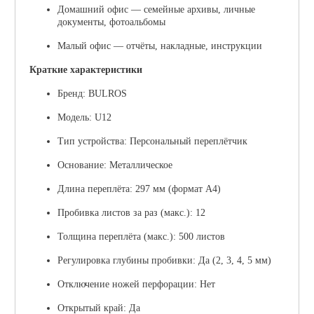
Домашний офис
— семейные архивы, личные
документы, фотоальбомы
Малый офис
— отчёты, накладные, инструкции
Краткие характеристики
Бренд:
BULROS
Модель:
U12
Тип устройства:
Персональный переплётчик
Основание:
Металлическое
Длина переплёта:
297 мм (формат А4)
Пробивка листов за раз (макс.):
12
Толщина переплёта (макс.):
500 листов
Регулировка глубины пробивки:
Да (2, 3, 4, 5 мм)
Отключение ножей перфорации:
Нет
Открытый край:
Да