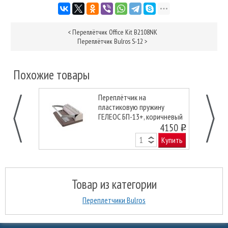
<
Переплётчик Office Kit B2108NK
Переплётчик Bulros S-12
>
Похожие товары
Переплётчик на
пластиковую пружину
ГЕЛЕОС БП-13+, коричневый
4150
o
Купить
Товар из категории
Переплетчики Bulros