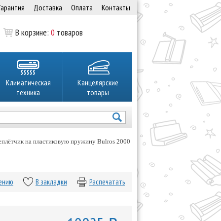
Гарантия
Доставка
Оплата
Контакты
В корзине:
0
товаров
Климатическая
Канцелярские
техника
товары
еплётчик на пластиковую пружину Bulros 2000
нению
В закладки
Распечатать