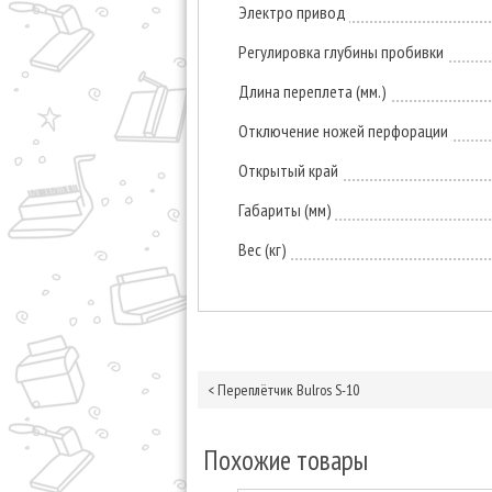
Электро привод
Регулировка глубины пробивки
Длина переплета (мм.)
Отключение ножей перфорации
Открытый край
Габариты (мм)
Вес (кг)
<
Переплётчик Bulros S-10
Похожие товары