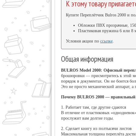
К этому товару прилагает
Купите Переплётчик Bulros 2000 и по
Обложки ПВХ прозрачные, 150 
Пластиковая пружина 6 или 8 м
Условия акции по
ссылке
.
Общая информация
BULROS Model 2000: Офисный перепл
брошюровки — присмотритесь к этой м
порядок в документах. Он не боится бо
Это не просто механический аппарат, а
Почему BULROS 2000 — правильный 
1. Работает там, где другие сдаются
В отличие от пластиковых «однодневок»
прослужит вам долгие годы.
2. Сделает книгу из полтысячи листов
Максимальная толщина переплёта дости