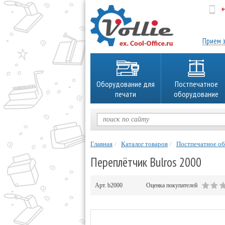
+
об
Прием з
Оборудование для
Постпечатное
печати
оборудование
Главная
Каталог товаров
Постпечатное о
Переплётчик Bulros 2000
Арт.
b2000
Оценка покупателей