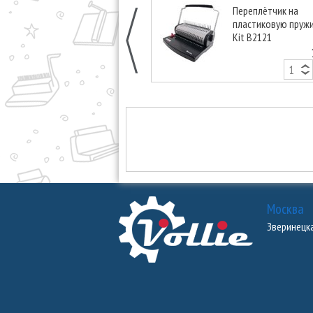
Переплётчик на
пластиковую пружи
Kit B2121
Москва
Зверинецкая