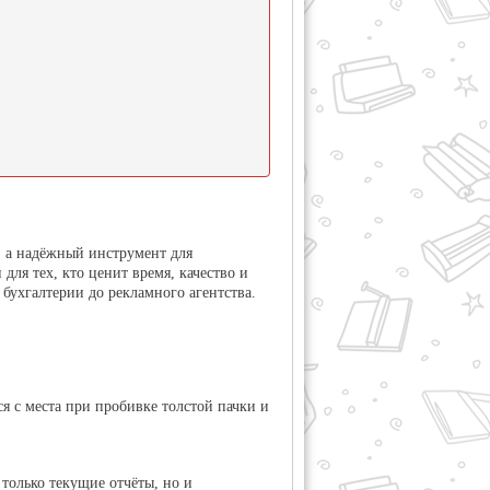
, а надёжный инструмент для
ля тех, кто ценит время, качество и
бухгалтерии до рекламного агентства.
ся с места при пробивке толстой пачки и
 только текущие отчёты, но и