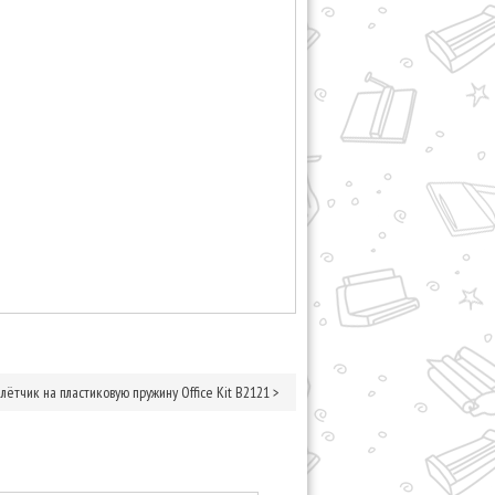
ётчик на пластиковую пружину Office Kit B2121
>