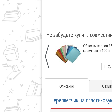
Не забудьте купить совмести
Обложки картон А3 
коричневые 100 шт
Описание
Отзыв
Переплётчик на пластикову