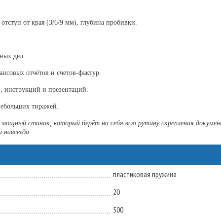
тступ от края (3/6/9 мм), глубина пробивки.
ных дел.
нсовых отчётов и счетов-фактур.
в, инструкций и презентаций.
небольших тиражей.
ощный станок, который берёт на себя всю рутину скрепления докумен
 навсегда.
пластиковая пружина
20
500