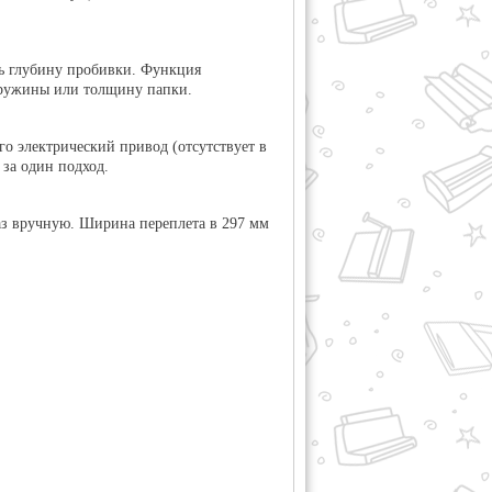
ь глубину пробивки
. Функция
 пружины или толщину папки.
го электрический привод (отсутствует в
за один подход.
аз вручную. Ширина переплета в 297 мм