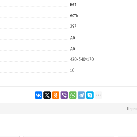
нет
есть
297
да
да
420×340×170
10
Перепл