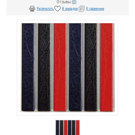
Отзывы (
0
)
Распечатать
В закладки
К сравнению