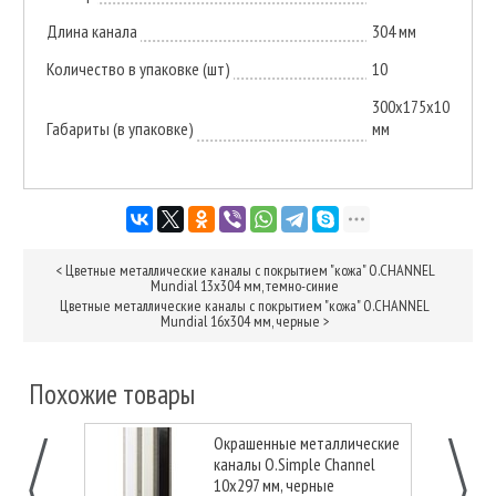
Длина канала
304 мм
Количество в упаковке (шт)
10
300х175х10
Габариты (в упаковке)
мм
<
Цветные металлические каналы с покрытием "кожа" O.CHANNEL
Mundial 13х304 мм, темно-синие
Цветные металлические каналы с покрытием "кожа" O.CHANNEL
Mundial 16х304 мм, черные
>
Похожие товары
Окрашенные металлические
каналы O.Simple Channel
10х297 мм, черные