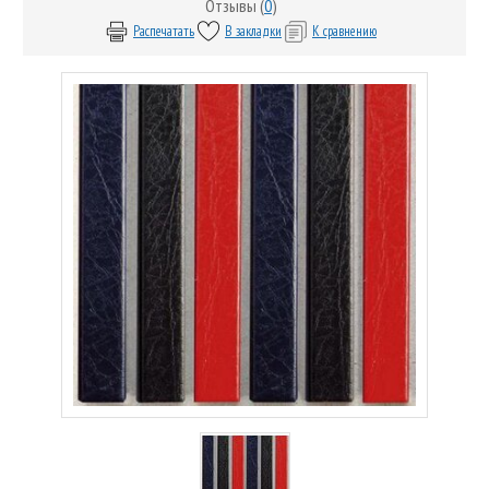
Отзывы (
0
)
Распечатать
В закладки
К сравнению