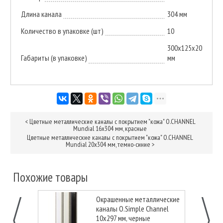
Длина канала
304 мм
Количество в упаковке (шт)
10
300х125х20
Габариты (в упаковке)
мм
<
Цветные металлические каналы с покрытием "кожа" O.CHANNEL
Mundial 16х304 мм, красные
Цветные металлические каналы с покрытием "кожа" O.CHANNEL
Mundial 20х304 мм, темно-синие
>
Похожие товары
Окрашенные металлические
каналы O.Simple Channel
10х297 мм, черные