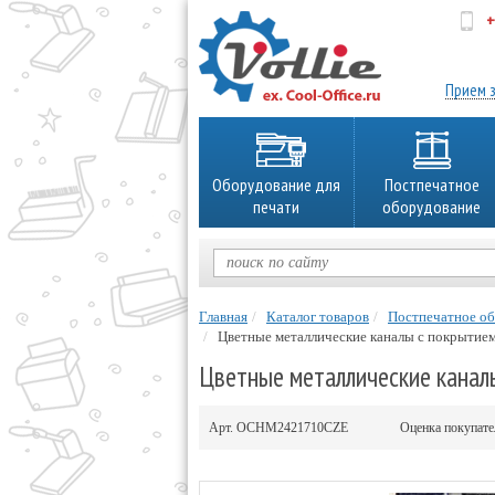
+
об
Прием з
Оборудование для
Постпечатное
печати
оборудование
Главная
Каталог товаров
Постпечатное о
Цветные металлические каналы с покрытием
Цветные металлические канал
Арт.
OCHM2421710CZE
Оценка покупат