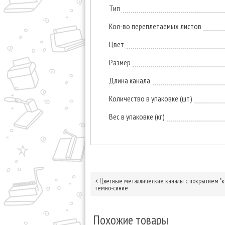
Тип
Кол-во переплетаемых листов
Цвет
Размер
Длина канала
Количество в упаковке (шт)
Вес в упаковке (кг)
<
Цветные металлические каналы с покрытием "к
темно-синие
Похожие товары