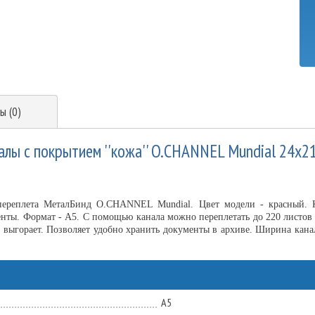
ы (0)
лы с покрытием ''кожа'' O.CHANNEL Mundial 24х21
переплета МеталБинд O.CHANNEL Mundial. Цвет модели - красный. Ка
енты. Формат - А5. С помощью канала можно переплетать до 220 листов 
 выгорает. Позволяет удобно хранить документы в архиве. Ширина канал
А5