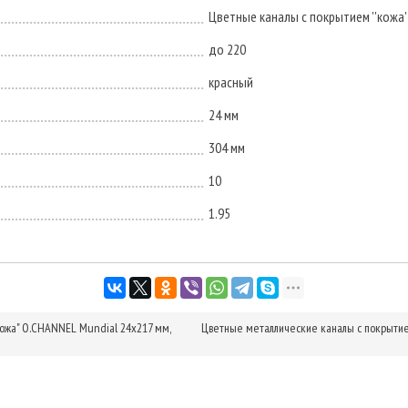
Цветные каналы с покрытием ''кожа'
до 220
красный
24 мм
304 мм
10
1.95
ожа" O.CHANNEL Mundial 24х217 мм,
Цветные металлические каналы с покрытие