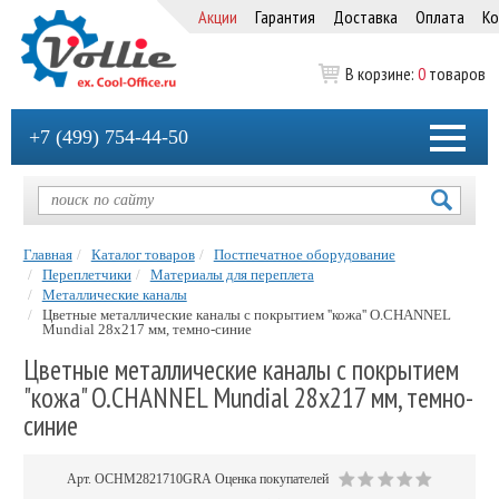
Акции
Гарантия
Доставка
Оплата
Ко
В корзине:
0
товаров
+7 (499) 754-44-50
Главная
Каталог товаров
Постпечатное оборудование
Переплетчики
Материалы для переплета
Металлические каналы
Цветные металлические каналы с покрытием ''кожа'' O.CHANNEL
Mundial 28х217 мм, темно-синие
Цветные металлические каналы с покрытием
"кожа" O.CHANNEL Mundial 28х217 мм, темно-
синие
Арт.
OCHM2821710GRA
Оценка покупателей