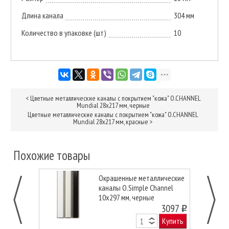
Длина канала
304 мм
Количество в упаковке (шт)
10
<
Цветные металлические каналы с покрытием "кожа" O.CHANNEL
Mundial 28х217 мм, черные
Цветные металлические каналы с покрытием "кожа" O.CHANNEL
Mundial 28х217 мм, красные
>
Похожие товары
Окрашенные металлические
каналы O.Simple Channel
10х297 мм, черные
3097
o
Купить