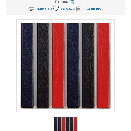
Отзывы (
0
)
Распечатать
В закладки
К сравнению