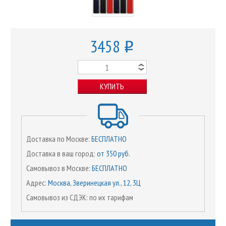
3458
o
КУПИТЬ
Доставка по Москве:
БЕСПЛАТНО
Доставка в ваш город:
от 350 руб.
Самовывоз в Москве:
БЕСПЛАТНО
Адрес:
Москва, Зверинецкая ул., 12, 3Ц
Самовывоз из СДЭК: по их тарифам