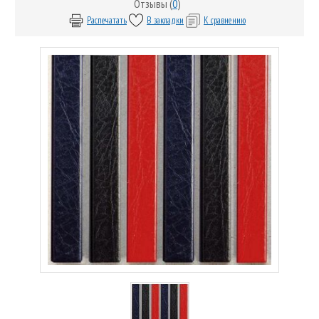
Отзывы (
0
)
Распечатать
В закладки
К сравнению