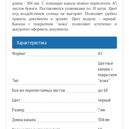
длина - 304 мм. С помощью канала можно переплетать А5
листов бумаги. Поставляются упаковками по 10 штук. Цвет
под воздействием солнца не выгорает. Позволяет удобно
хранить документы в архиве. Цвет модели - черный.
Каналы с покрытием ''кожа'' позволяют эстетично и
аккуратно оформить документы.
Характеристика
Формат
А5
Цветные
каналы с
покрытием
Тип
''кожа''
Кол-во переплетаемых листов
до 60
Цвет
черный
Размер
7 мм
Длина канала
304 мм