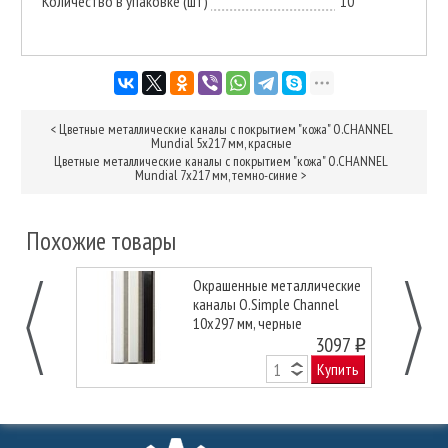
Количество в упаковке (шт)
10
<
Цветные металлические каналы с покрытием "кожа" O.CHANNEL
Mundial 5х217 мм, красные
Цветные металлические каналы с покрытием "кожа" O.CHANNEL
Mundial 7х217 мм, темно-синие
>
Похожие товары
Окрашенные металлические
каналы O.Simple Channel
10х297 мм, черные
3097
o
Купить