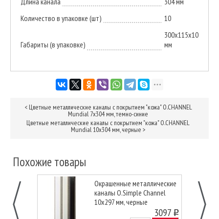
Длина канала
304 мм
Количество в упаковке (шт)
10
300х115х10
Габариты (в упаковке)
мм
<
Цветные металлические каналы с покрытием "кожа" O.CHANNEL
Mundial 7х304 мм, темно-синие
Цветные металлические каналы с покрытием "кожа" O.CHANNEL
Mundial 10х304 мм, черные
>
Похожие товары
Окрашенные металлические
каналы O.Simple Channel
10х297 мм, черные
3097
o