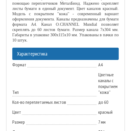
помощью переплетчиков МеталБинд. Наджено скрепляет
листы бумаги в единый документ. Цвет каналов красный.
Модель с покрытием ''кожа'' - современный вариант
оформления документа. Каналы предназначены для бумаги
формата А4. Канал O.CHANNEL Mundial позволяет
скреплять до 60 листов бумаги. Размер канала 7х304 мм.
Габариты в упаковке 300х115х10 мм. Упакованы в пачки по
10 штук.
Характеристика
Формат
А4
Цветные
каналы с
покрытием
Тип
''кожа''
Кол-во переплетаемых листов
до 60
Цвет
красный
Размер
7 мм