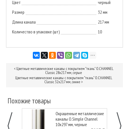
Цвет
черный
Размер
32 мм
Длина канала
217 мм
Количество в упаковке (шт)
10
<
Цветные металлические каналы с покрытием "ткань" O.CHANNEL
Classic 28х217 мм, серые
Цветные металлические каналы с покрытием "ткань" O.CHANNEL
Classic 32х217 мм, синие
>
Похожие товары
Окрашенные металлические
каналы O.Simple Channel
10х297 мм, черные