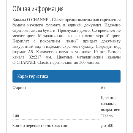
Общая информация
Каналы O.CHANNEL Classic предназначены для скрепления
бумаги нужного формата в единый документ. Наджено
скрепляет листы бумаги. Прослужит долго. Со временем не
меняет цвет. Металлические каналы имеют черный цвет.
Переплет с покрытием ''ткань'' придает документу
аккуратный вид и надежно скрепляет бумагу. Подходит под
формат А5. Количество штук в упаковке 10 шт. Размер
канала 32х217 мм. Цветные металлические каналы
O.CHANNEL Classic переплетают до 300 листов.
Характеристика
Формат
А5
Цветные
каналы с
покрытием
Тип
''ткань''
Кол-во переплетаемых листов
до 300