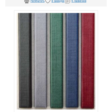
Распечатать
В закладки
К сравнению