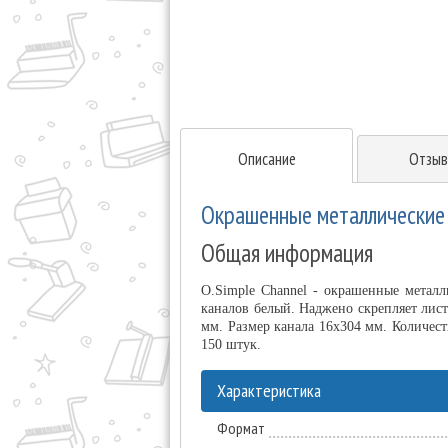
Описание
Отзыв
Окрашенные металлические 
Общая информация
O.Simple Channel - окрашенные метал
каналов белый. Наджено скрепляет лис
мм. Размер канала 16х304 мм. Количест
150 штук.
Характеристика
Формат