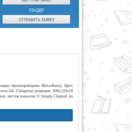
ТЕНДЕР
ОТПРАВИТЬ ЗАЯВКУ
помощью брошюровщика МеталБинд. Цвет
лета А4. Габариты упаковки 300х220х10
мых листов каналом O.Simple Channel до