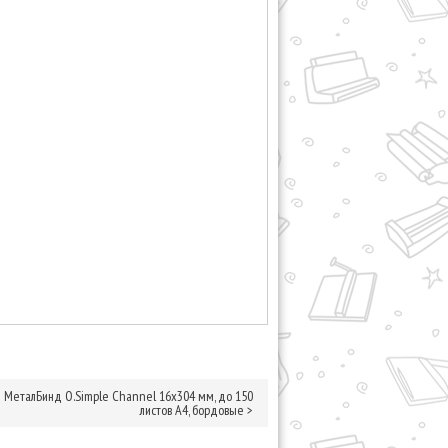
МеталБинд O.Simple Channel 16х304 мм, до 150
листов А4, бордовые
>