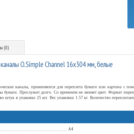
ы (0)
каналы O.Simple Channel 16х304 мм, белые
лические каналы, применяются для переплета бумаги или картона с 
ты бумаги. Прослужит долго. Со временем не меняет цвет. Формат переп
во штук в упаковке 25 шт. Вес упаковки 1.57 кг. Количество переплитае
А4