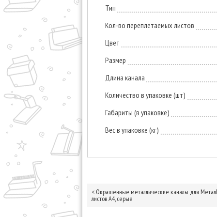
Тип
Кол-во переплетаемых листов
Цвет
Размер
Длина канала
Количество в упаковке (шт)
Габариты (в упаковке)
Вес в упаковке (кг)
<
Окрашенные металлические каналы для МеталБи
листов А4, серые