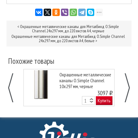
<
Окрашенные металлические каналы для МеталБинд O.Simple
Channel 24х297 мм, до 220 листов А4, черные
Окрашенные металлические каналы для МеталБинд O.Simple Channel
24х297 мм, до 220 листов А4, белые
>
Похожие товары
Окрашенные металлические
каналы O.Simple Channel
10х297 мм, черные
3097
o
Купить