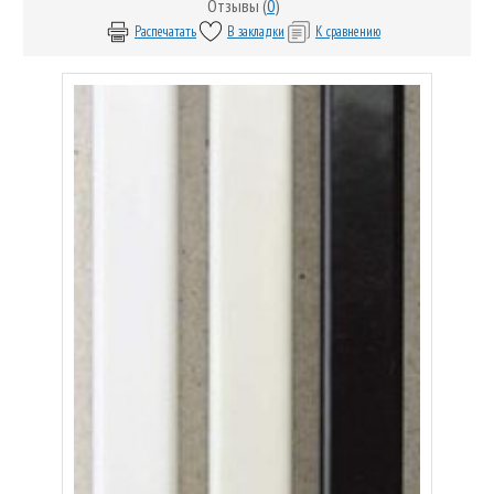
Отзывы (
0
)
Распечатать
В закладки
К сравнению