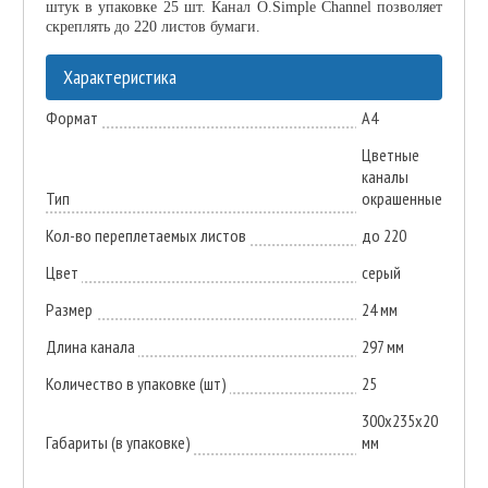
штук в упаковке 25 шт. Канал O.Simple Channel позволяет
скреплять до 220 листов бумаги.
Характеристика
Формат
А4
Цветные
каналы
Тип
окрашенные
Кол-во переплетаемых листов
до 220
Цвет
серый
Размер
24 мм
Длина канала
297 мм
Количество в упаковке (шт)
25
300х235х20
Габариты (в упаковке)
мм