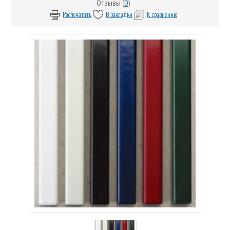
Отзывы (
0
)
Распечатать
В закладки
К сравнению