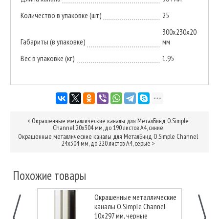
Количество в упаковке (шт)
25
300х230х20
Габариты (в упаковке)
мм
Вес в упаковке (кг)
1.95
<
Окрашенные металлические каналы для МеталБинд O.Simple
Channel 20х304 мм, до 190 листов А4, синие
Окрашенные металлические каналы для МеталБинд O.Simple Channel
24х304 мм, до 220 листов А4, серые
>
Похожие товары
Окрашенные металлические
каналы O.Simple Channel
10х297 мм, черные