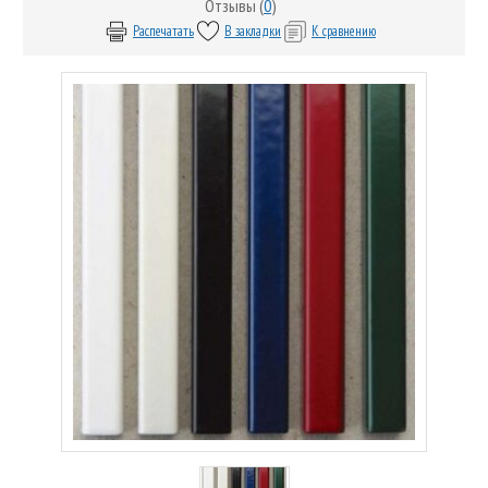
Отзывы (
0
)
Распечатать
В закладки
К сравнению