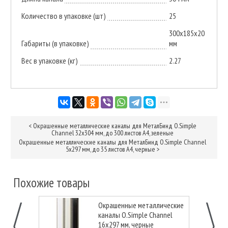
Количество в упаковке (шт)
25
300х185х20
Габариты (в упаковке)
мм
Вес в упаковке (кг)
2.27
<
Окрашенные металлические каналы для МеталБинд O.Simple
Channel 32х304 мм, до 300 листов А4, зеленые
Окрашенные металлические каналы для МеталБинд O.Simple Channel
5х297 мм, до 35 листов А4, черные
>
Похожие товары
Окрашенные металлические
каналы O.Simple Channel
16х297 мм, черные