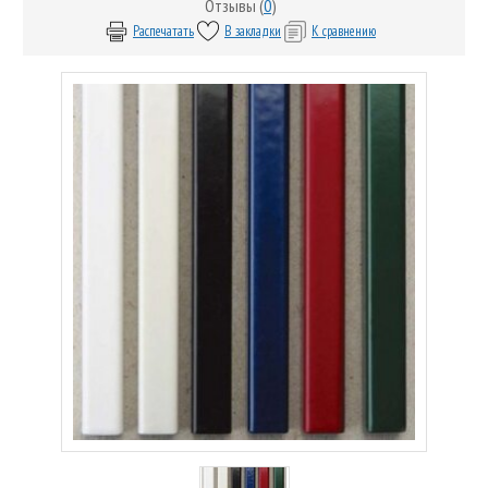
Отзывы (
0
)
Распечатать
В закладки
К сравнению