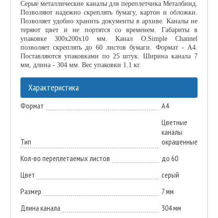
Серые металлические каналы для переплетчика Металбинд.
Позволяют надежно скреплять бумагу, картон и обложки.
Позволяет удобно хранить документы в архиве. Каналы не
теряют цвет и не портятся со временем. Габариты в
упаковке 300х200х10 мм. Канал O.Simple Channel
позволяет скреплять до 60 листов бумаги. Формат - А4.
Поставляются упаковками по 25 штук. Ширина канала 7
мм, длина - 304 мм. Вес упаковки 1.1 кг.
Характеристика
Формат
А4
Цветные
каналы
Тип
окрашенные
Кол-во переплетаемых листов
до 60
Цвет
серый
Размер
7 мм
Длина канала
304 мм