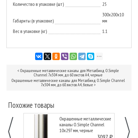
Количество в упаковке (шт)
25
300х200х10
Габариты (в упаковке)
мм
Вес в упаковке (кг)
1.1
<
Окрашенные металлические каналы для МеталБинд O.Simple
Channel 7х304 мм, до 60 листов А4, черные
Окрашенные металлические каналы для МеталБинд O.Simple Channel
7х304 мм, до 60 листов А4, белые
>
Похожие товары
Окрашенные металлические
каналы O.Simple Channel
10х297 мм, черные
3097
o