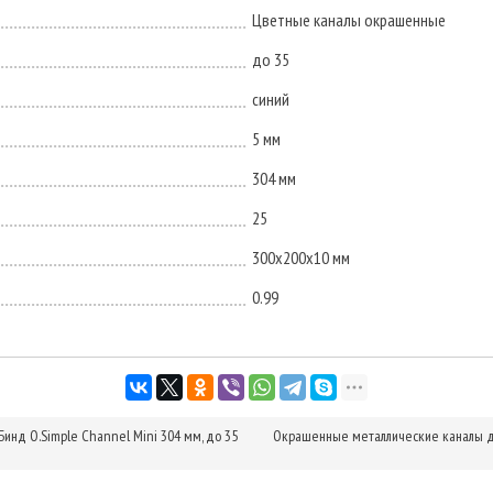
Цветные каналы окрашенные
до 35
синий
5 мм
304 мм
25
300х200х10 мм
0.99
нд O.Simple Channel Mini 304 мм, до 35
Окрашенные металлические каналы дл