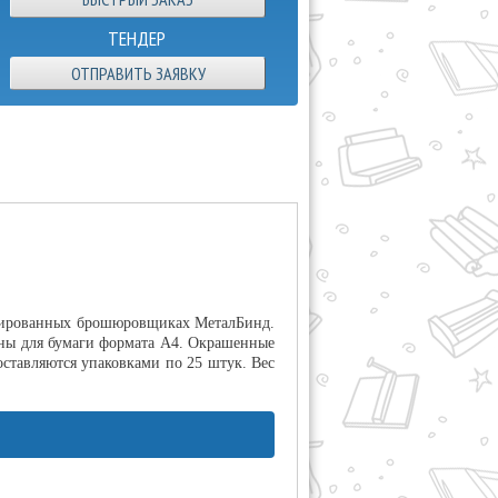
ТЕНДЕР
ОТПРАВИТЬ ЗАЯВКУ
лизированных брошюровщиках МеталБинд.
ены для бумаги формата А4. Окрашенные
оставляются упаковками по 25 штук. Вес