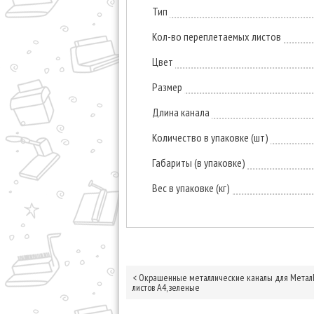
Тип
Кол-во переплетаемых листов
Цвет
Размер
Длина канала
Количество в упаковке (шт)
Габариты (в упаковке)
Вес в упаковке (кг)
<
Окрашенные металлические каналы для МеталБи
листов А4, зеленые