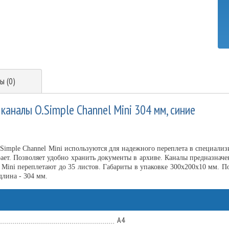
ы (0)
аналы O.Simple Channel Mini 304 мм, синие
.Simple Channel Mini используются для надежного переплета в специа
рает. Позволяет удобно хранить документы в архиве. Каналы предназнач
 Mini переплетают до 35 листов. Габариты в упаковке 300х200х10 мм. П
длина - 304 мм.
А4