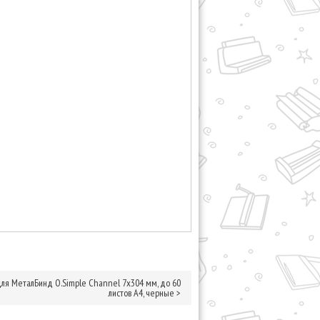
я МеталБинд O.Simple Channel 7х304 мм, до 60
листов А4, черные
>