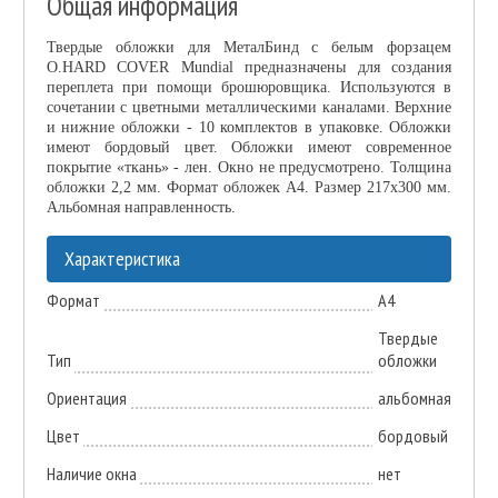
Общая информация
Твердые обложки для МеталБинд с белым форзацем
O.HARD COVER Mundial предназначены для создания
переплета при помощи брошюровщика. Используются в
сочетании с цветными металлическими каналами. Верхние
и нижние обложки - 10 комплектов в упаковке. Обложки
имеют бордовый цвет. Обложки имеют современное
покрытие «ткань» - лен. Окно не предусмотрено. Толщина
обложки 2,2 мм. Формат обложек А4. Размер 217x300 мм.
Альбомная направленность.
Характеристика
Формат
А4
Твердые
Тип
обложки
Ориентация
альбомная
Цвет
бордовый
Наличие окна
нет