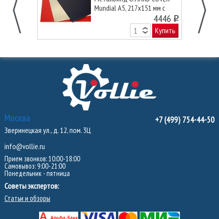
Mundial А5, 217x151 мм с
покрытием «кожа» без окна,
4446
o
черные
Купить
Москва
+7 (499) 754-44-50
Зверинецкая ул., д. 12, пом. 3Ц
info@vollie.ru
Прием звонков: 10:00-18:00
Самовывоз: 9:00-21:00
Понедельник - пятница
Советы экспертов:
Статьи и обзоры