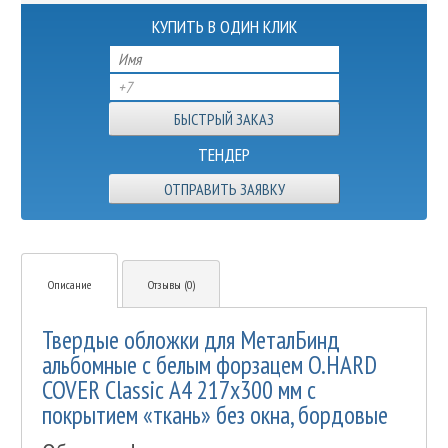
КУПИТЬ В ОДИН КЛИК
ТЕНДЕР
ОТПРАВИТЬ ЗАЯВКУ
Описание
Отзывы (0)
Твердые обложки для МеталБинд
альбомные с белым форзацем O.HARD
COVER Classic А4 217x300 мм с
покрытием «ткань» без окна, бордовые