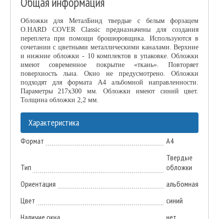
Общая информация
Обложки для МеталБинд твердые с белым форзацем
O.HARD COVER Classic предназначены для создания
переплета при помощи брошюровщика. Используются в
сочетании с цветными металлическими каналами. Верхние
и нижние обложки - 10 комплектов в упаковке. Обложки
имеют современное покрытие «ткань». Повторяет
поверхность льна. Окно не предусмотрено. Обложки
подходят для формата А4 альбомной направленности.
Параметры 217x300 мм. Обложки имеют синий цвет.
Толщина обложки 2,2 мм.
Характеристика
Формат
А4
Твердые
Тип
обложки
Ориентация
альбомная
Цвет
синий
Наличие окна
нет