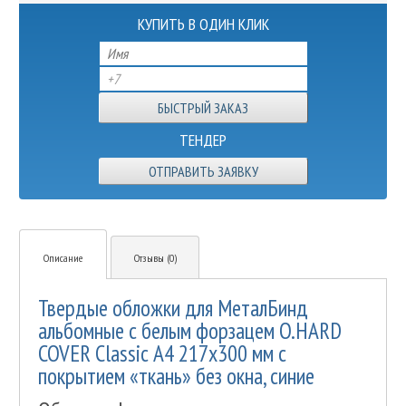
КУПИТЬ В ОДИН КЛИК
ТЕНДЕР
ОТПРАВИТЬ ЗАЯВКУ
Описание
Отзывы (0)
Твердые обложки для МеталБинд
альбомные с белым форзацем O.HARD
COVER Classic А4 217x300 мм с
покрытием «ткань» без окна, синие