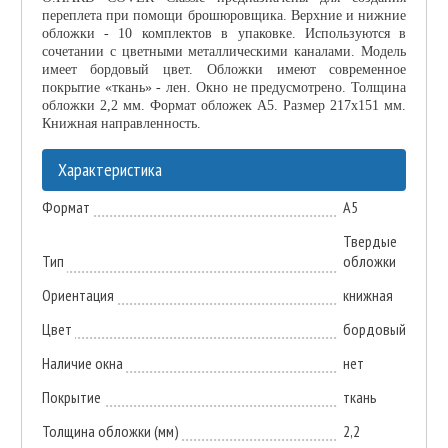
переплета при помощи брошюровщика. Верхние и нижние
обложки - 10 комплектов в упаковке. Используются в
сочетании с цветными металлическими каналами. Модель
имеет бордовый цвет. Обложки имеют современное
покрытие «ткань» - лен. Окно не предусмотрено. Толщина
обложки 2,2 мм. Формат обложек А5. Размер 217х151 мм.
Книжная направленность.
Характеристика
Формат
А5
Твердые
Тип
обложки
Ориентация
книжная
Цвет
бордовый
Наличие окна
нет
Покрытие
ткань
Толщина обложки (мм)
2,2