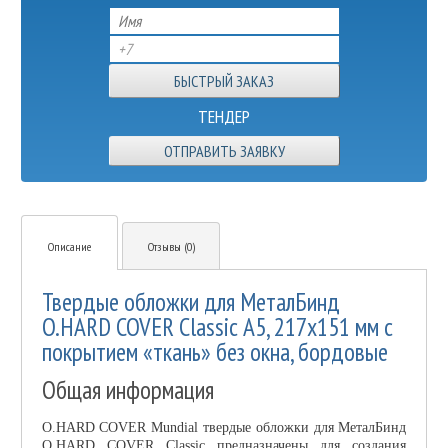
ТЕНДЕР
ОТПРАВИТЬ ЗАЯВКУ
Описание
Отзывы (0)
Твердые обложки для МеталБинд
O.HARD COVER Classic А5, 217х151 мм с
покрытием «ткань» без окна, бордовые
Общая информация
O.HARD COVER Mundial твердые обложки для МеталБинд
O.HARD COVER Classic предназначены для создания