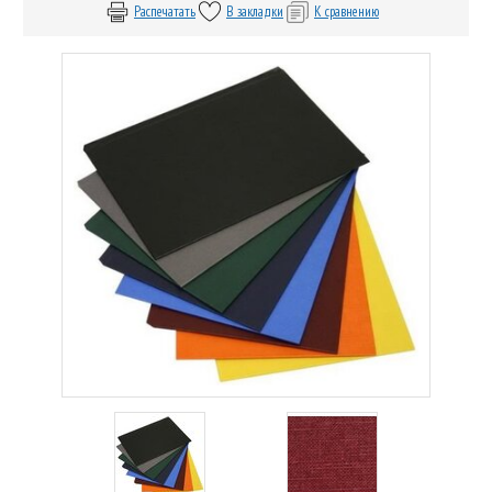
Распечатать
В закладки
К сравнению