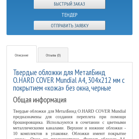
ТЕНДЕР
ОТПРАВИТЬ ЗАЯВКУ
Описание
Отзывы (0)
Твердые обложки для МеталБинд
O.HARD COVER Mundial А4, 304x212 мм с
покрытием «кожа» без окна, черные
Общая информация
Твердые обложки для МеталБинд O.HARD COVER Mundial
предназначены для создания переплета при помощи
брошюровщика. Используются в сочетании с цветными
металлическими каналами. Верхние и нижние обложки -
10 комплектов в упаковке. Обложки имеют покрытие