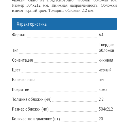
«кожа». Окно не предусмотрено. Формат обложек А4.
Размер 304x212 мм. Книжная направленность. Обложки
имеют черный цвет. Толщина обложки 2,2 мм.
Характеристика
Формат
А4
Твердые
Тип
обложки
Ориентация
книжная
Цвет
черный
Наличие окна
нет
Покрытие
кожа
Толщина обложки (мм)
2,2
Размер обложки (мм)
304х212
Количество в упаковке (шт)
20