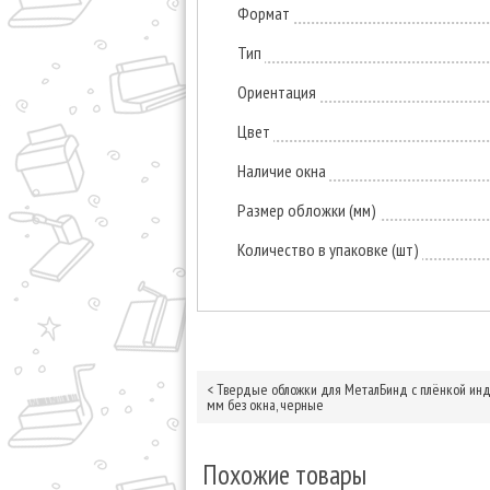
Формат
Тип
Ориентация
Цвет
Наличие окна
Размер обложки (мм)
Количество в упаковке (шт)
<
Твердые обложки для МеталБинд с плёнкой ин
мм без окна, черные
Похожие товары