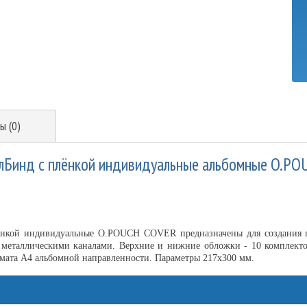
ы (0)
лБинд с плёнкой индивидуальные альбомные O.PO
ёнкой индивидуальные O.POUCH COVER предназначены для создания
 металлическими каналами. Верхние и нижние обложки - 10 комплекто
рмата А4 альбомной направленности. Параметры 217х300 мм.