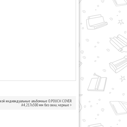
нкой индивидуальные альбомные O.POUCH COVER
А4, 217х300 мм без окна, черные
>