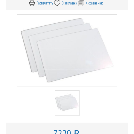
Распечатать
В закладки
К сравнению
7220
o