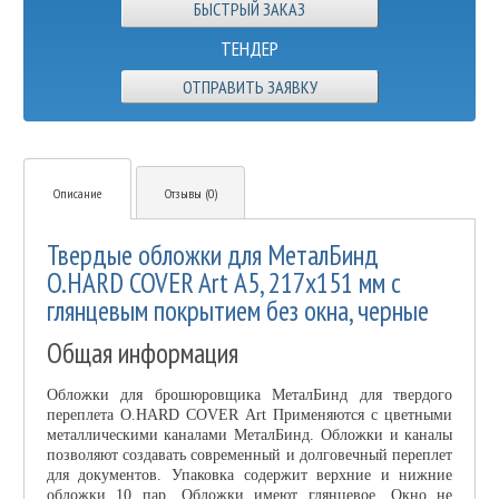
ТЕНДЕР
ОТПРАВИТЬ ЗАЯВКУ
Описание
Отзывы (0)
Твердые обложки для МеталБинд
O.HARD COVER Art А5, 217х151 мм с
глянцевым покрытием без окна, черные
Общая информация
Обложки для брошюровщика МеталБинд для твердого
переплета O.HARD COVER Art Применяются с цветными
металлическими каналами МеталБинд. Обложки и каналы
позволяют создавать современный и долговечный переплет
для документов. Упаковка содержит верхние и нижние
обложки 10 пар. Обложки имеют глянцевое. Окно не