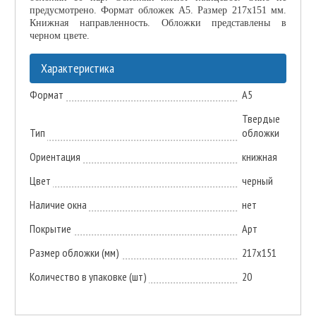
предусмотрено. Формат обложек А5. Размер 217х151 мм.
Книжная направленность. Обложки представлены в
черном цвете.
Характеристика
Формат
А5
Твердые
Тип
обложки
Ориентация
книжная
Цвет
черный
Наличие окна
нет
Покрытие
Арт
Размер обложки (мм)
217х151
Количество в упаковке (шт)
20