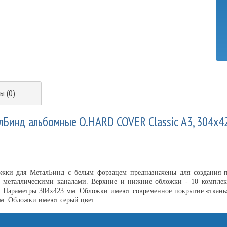
ы (0)
Бинд альбомные O.HARD COVER Classic А3, 304x42
жки для МеталБинд с белым форзацем предназначены для создания
 металлическими каналами. Верхние и нижние обложки - 10 комплек
 Параметры 304x423 мм. Обложки имеют современное покрытие «ткань»
м. Обложки имеют серый цвет.