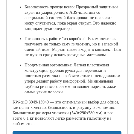
Безопасность прежде всего: Прозрачный защитный
экран из ударопрочного ABS-пластика со
специальной системой блокировки не позволит
ножу опуститься, пока экран открыт. Это надежно
защищает руки оператора.
Готовность к работе "из коробки": В комплекте вы
получаете не только саму гильотину, но и запасной
сменный нож! Марзан также входит в комплект. Вам
не нужно сразу искать расходные материалы.
Продуманная эргономика: Легкая пластиковая
конструкция, удобная ручка для переноски и
понятная разметка на рабочем столе и неподвижном
упоре делают работу комфортной. Минимальная
глубина реза всего 35 мм позволяет нарезать даже
самые узкие полоски.
KW-triO 3949/13949 — это оптимальный выбор для офиса,
где ценят качество, безопасность и разумную экономию.
Компактные размеры упаковки (540x290x580 мм) и вес
всего 8,1 кг позволяют легко разместить гильотину на
любом столе.