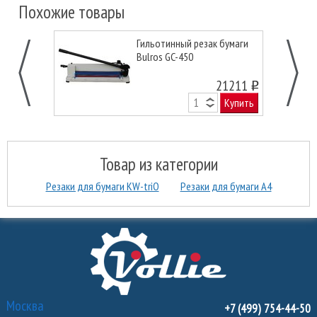
Похожие товары
Гильотинный резак бумаги
Bulros GC-450
21211
o
Купить
Товар из категории
Резаки для бумаги KW-triО
Резаки для бумаги А4
Москва
+7 (499) 754-44-50