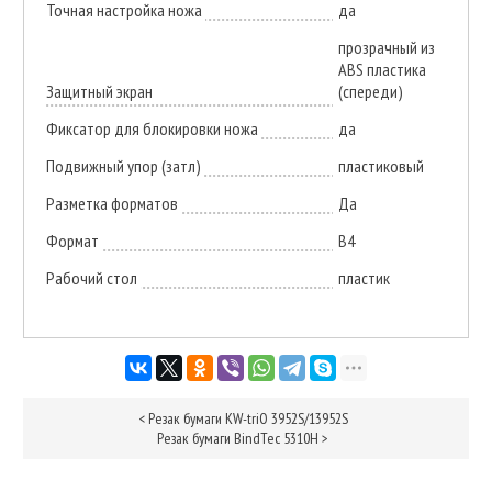
Точная настройка ножа
да
прозрачный из
АВS пластика
Защитный экран
(спереди)
Фиксатор для блокировки ножа
да
Подвижный упор (затл)
пластиковый
Разметка форматов
Да
Формат
В4
Рабочий стол
пластик
<
Резак бумаги KW-triО 3952S/13952S
Резак бумаги BindTec 5310H
>