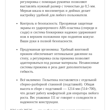
регулировка с помощью рукоятки позволяют
выставлять нужный размер с точностью до 0,5 мм.
Мерная шкала в миллиметрах и дюймах делает
настройку удобной для любого пользователя.
Контроль и безопасность: Прозрачные защитные
экраны из ударопрочного ABS-пластика (спереди и
сзади) и система блокировки надежно удерживают
нож в верхнем положении при поднятом кожухе.
Ваши руки в полной безопасности.
Продуманная эргономика: Удобный винтовой
прижим обеспечивает оптимальное давление на
стопу, а регулировка силы прижима позволяет
адаптироваться под разные материалы. Независимые
системы прижима и реза дают дополнительную
гибкость.
Всё включено: Гильотина поставляется с отдельной
сборно-разборной станиной (подставкой). Общая
высота в сборе с подставкой — 1214 мм (514+700),
что делает работу комфортной для оператора любого
роста. Вес упаковки 111 кг говорит о солидности и
надежности конструкции.