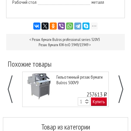
Рабочий стол
металл
<
Резак бумаги Bulros professional series 520V3
Резак бумаги KW-triО 3949/13949
>
Похожие товары
Гильотинный резак бумаги
Bulros 500V9
257613
o
Купить
Товар из категории