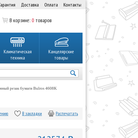
Гарантия
Доставка
Оплата
Контакты
В корзине:
0
товаров
Климатическая
Канцелярские
техника
товары
нный резак бумаги Bulros 4608K
нению
В закладки
Распечатать