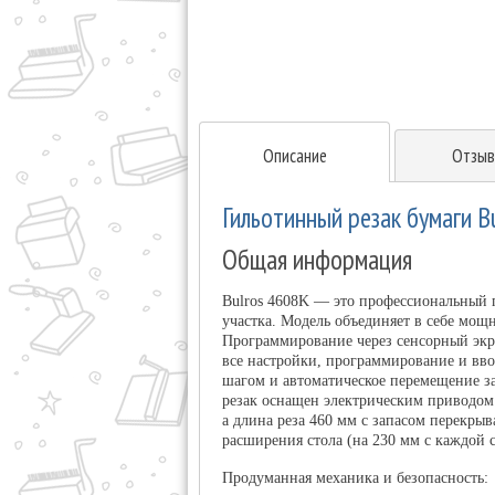
Описание
Отзыв
Гильотинный резак бумаги B
Общая информация
Bulros 4608K — это профессиональный 
участка. Модель объединяет в себе мо
Программирование через сенсорный эк
все настройки, программирование и вво
шагом и автоматическое перемещение за
резак оснащен электрическим приводом
а длина реза 460 мм с запасом перекры
расширения стола (на 230 мм с каждой 
Продуманная механика и безопасность: