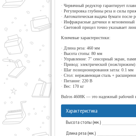
· Червячный редуктор гарантирует плав
· Регулировка глубины реза и силы при
· Автоматическая выдача бумаги после р
· Инфракрасные датчики и мгновенный 
· Световой прицел точно указывает лин
Ключевые характеристики:
· Длина реза: 460 мм
· Высота стопы: 80 мм
· Управление: 7" сенсорный экран, памя
· Привод: электрический (нож/прижим)
· Шаг позиционирования затла: 0.1 мм
· Стол: нержавеющая сталь + расширен
· Питание: 220 В
· Вес: 170 кг
Bulros 4608K — это надежный рабочий и
Характеристика
Высота стопы (мм.)
Длина реза (мм.)