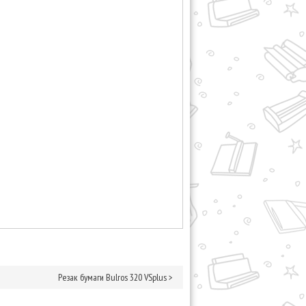
Резак бумаги Bulros 320 VSplus
>