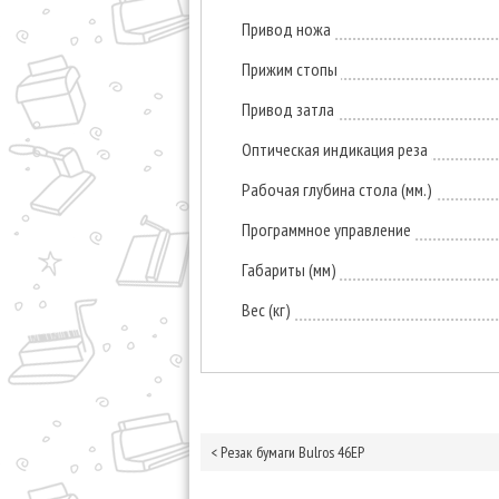
Привод ножа
Прижим стопы
Привод затла
Оптическая индикация реза
Рабочая глубина стола (мм.)
Программное управление
Габариты (мм)
Вес (кг)
<
Резак бумаги Bulros 46EP