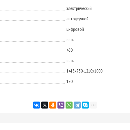
электрический
авто/ручной
цифровой
есть
460
есть
1415х750-1210х1000
170