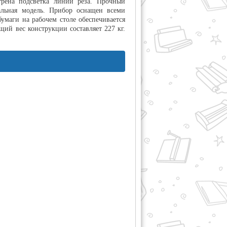
отрена подсветка линии реза. Прочный
альная модель. Прибор оснащен всеми
умаги на рабочем столе обеспечивается
й вес конструкции составляет 227 кг.