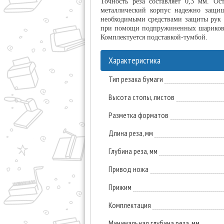
Точность реза составляет 0,3 мм. Ос
металлический корпус надежно защищ
необходимыми средствами защиты рук о
при помощи подпружиненных шариков. 
Комплектуется подставкой-тумбой.
Характеристика
Тип резака бумаги
Высота стопы, листов
Разметка форматов
Длина реза, мм
Глубина реза, мм
Привод ножа
Прижим
Комплектация
Минимальная глубина реза, мм