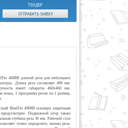
ТЕНДЕР
ОТПРАВИТЬ ЗАЯВКУ
dTec 4608B длиной реза для небольших
ентрах. Длина реза составляет 490 мм.
рхность имеет габариты 460x460 мм.
 ножа, 1 программа резов на 1 размер,
и.
асный BindTec 4908B оснащен защитным
 предусмотрен. Подвижной упор также
льная глубина реза 30 мм. Рабочий стол
зволяет точно определить линию реза.