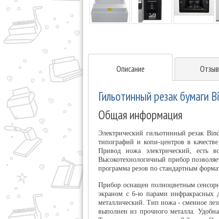
Описание
Отзыв
Гильотинный резак бумаги B
Общая информация
Электрический гильотинный резак Bin
типографий и копи-центров в качестве
Привод ножа электрический, есть в
Высокотехнологичный прибор позволяет
программа резов по стандартным формат
Прибор оснащен полноцветным сенсорн
экраном с 6-ю парами инфракрасных 
металлический. Тип ножа - сменное лез
выполнен из прочного металла. Удобн