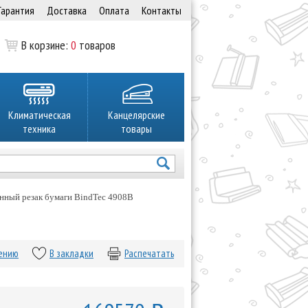
Гарантия
Доставка
Оплата
Контакты
В корзине:
0
товаров
Климатическая
Канцелярские
техника
товары
нный резак бумаги BindTec 4908B
нению
В закладки
Распечатать