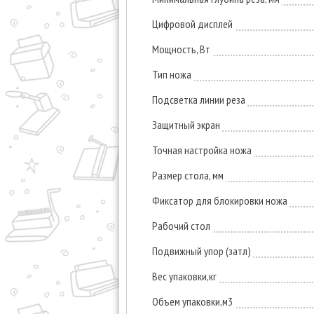
Цифровой дисплей
Мощность, Вт
Тип ножа
Подсветка линии реза
Защитный экран
Точная настройка ножа
Размер стола, мм
Фиксатор для блокировки ножа
Рабочий стол
Подвижный упор (затл)
Вес упаковки,кг
Объем упаковки,м3