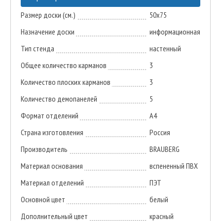
Размер доски (см.)
50х75
Назначение доски
информационная
Тип стенда
настенный
Общее количество карманов
3
Количество плоских карманов
3
Количество демопанелей
5
Формат отделений
А4
Страна изготовления
Россия
Производитель
BRAUBERG
Материал основания
вспененный ПВХ
Материал отделений
ПЭТ
Основной цвет
белый
Дополнительный цвет
красный