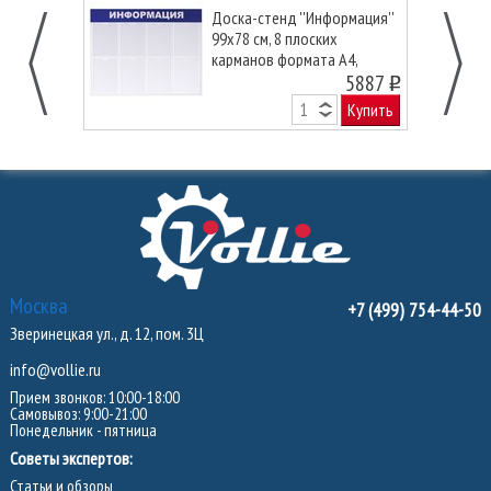
Доска-стенд ''Информация''
99х78 см, 8 плоских
карманов формата А4,
BRAUBERG
5887
o
Купить
Москва
+7 (499) 754-44-50
Зверинецкая ул., д. 12, пом. 3Ц
info@vollie.ru
Прием звонков: 10:00-18:00
Самовывоз: 9:00-21:00
Понедельник - пятница
Советы экспертов:
Статьи и обзоры