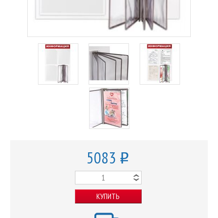
5083
o
КУПИТЬ