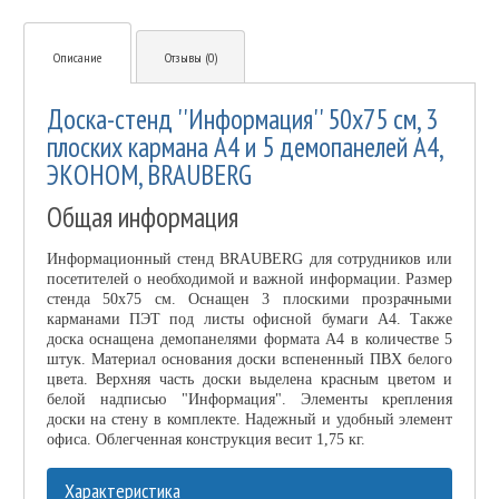
Описание
Отзывы (0)
Доска-стенд ''Информация'' 50х75 см, 3
плоских кармана А4 и 5 демопанелей А4,
ЭКОНОМ, BRAUBERG
Общая информация
Информационный стенд BRAUBERG для сотрудников или
посетителей о необходимой и важной информации. Размер
стенда 50х75 см. Оснащен 3 плоскими прозрачными
карманами ПЭТ под листы офисной бумаги А4. Также
доска оснащена демопанелями формата А4 в количестве 5
штук. Материал основания доски вспененный ПВХ белого
цвета. Верхняя часть доски выделена красным цветом и
белой надписью "Информация". Элементы крепления
доски на стену в комплекте. Надежный и удобный элемент
офиса. Облегченная конструкция весит 1,75 кг.
Характеристика