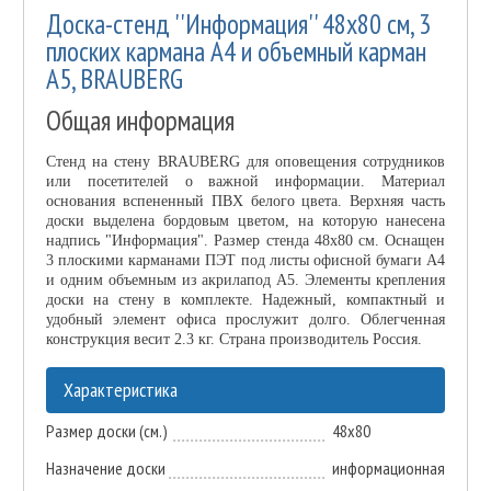
Доска-стенд ''Информация'' 48х80 см, 3
плоских кармана А4 и объемный карман
А5, BRAUBERG
Общая информация
Стенд на стену BRAUBERG для оповещения сотрудников
или посетителей о важной информации. Материал
основания вспененный ПВХ белого цвета. Верхняя часть
доски выделена бордовым цветом, на которую нанесена
надпись "Информация". Размер стенда 48х80 см. Оснащен
3 плоскими карманами ПЭТ под листы офисной бумаги А4
и одним объемным из акрилапод А5. Элементы крепления
доски на стену в комплекте. Надежный, компактный и
удобный элемент офиса прослужит долго. Облегченная
конструкция весит 2.3 кг. Страна производитель Россия.
Характеристика
Размер доски (см.)
48x80
Назначение доски
информационная