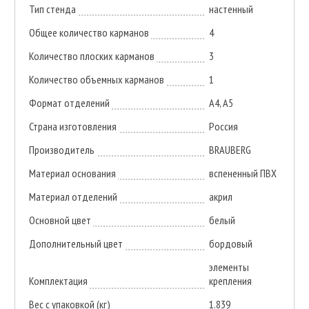
Тип стенда
настенный
Общее количество карманов
4
Количество плоских карманов
3
Количество объемных карманов
1
Формат отделений
А4, А5
Страна изготовления
Россия
Производитель
BRAUBERG
Материал основания
вспененный ПВХ
Материал отделений
акрил
Основной цвет
белый
Дополнительный цвет
бордовый
элементы
Комплектация
крепления
Вес с упаковкой (кг)
1.839