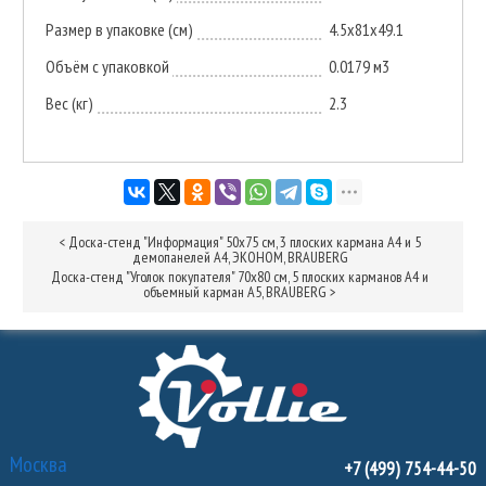
Размер в упаковке (см)
4.5x81x49.1
Объём с упаковкой
0.0179 м3
Вес (кг)
2.3
<
Доска-стенд "Информация" 50х75 см, 3 плоских кармана А4 и 5
демопанелей А4, ЭКОНОМ, BRAUBERG
Доска-стенд "Уголок покупателя" 70х80 см, 5 плоских карманов А4 и
объемный карман А5, BRAUBERG
>
Москва
+7 (499) 754-44-50