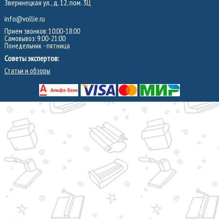
Зверинецкая ул., д. 12, пом. 3Ц
info@vollie.ru
Прием звонков: 10:00-18:00
Самовывоз: 9:00-21:00
Понедельник - пятница
Советы экспертов:
Статьи и обзоры