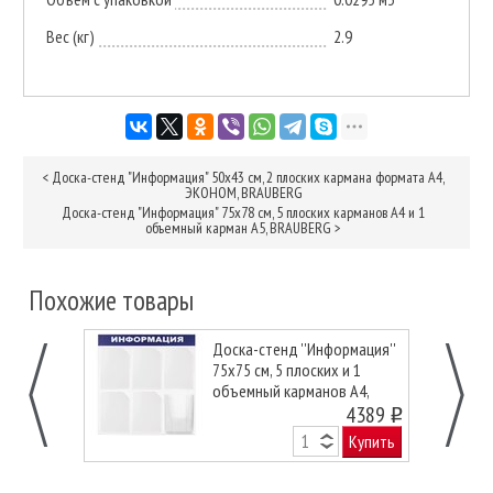
Вес (кг)
2.9
<
Доска-стенд "Информация" 50х43 см, 2 плоских кармана формата А4,
ЭКОНОМ, BRAUBERG
Доска-стенд "Информация" 75х78 см, 5 плоских карманов А4 и 1
объемный карман А5, BRAUBERG
>
Похожие товары
Доска-стенд ''Информация''
75х75 см, 5 плоских и 1
объемный карманов А4,
ЭКОНОМ, BRAUBERG
4389
o
Купить