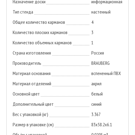
Назначение доски
информационная
Тип стенда
настенный
Общее количество карманов
4
Количество плоских карманов
3
Количество объемных карманов
1
Страна изготовления
Россия
Производитель
BRAUBERG
Материал основания
вспененный ПВХ
Материал отделений
акрил
Основной цвет
белый
Дополнительный цвет
синий
Вес с упаковкой (кг)
3.367
Размер в упаковке (см)
83x58.2x6.1
Объём с упаковкой
0.0295 м3