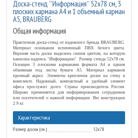
Доска-стенд ''Информация'' 52х78 см, 3
плоских кармана А4 и 1 объемный карман
А5, BRAUBERG
Общая информация
Практичная доска-стенд от надежного бренда BRAUBERG.
Материал основания вспененный ПВХ белого цвета.
Верхняя часть доски выделена синим цветом, на которую
нанесена надпись "Информацию". Размер стенда 52х78 см.
Оснащен 3 плоскими карманами формата А4 и одним
объемным под листы бумаги А5. Материал карманов
прочный акрил. Элементы крепления доски на стену в
комплекте. Надежный, компактный и удобный элемент
офиса прослужит долго. Страна производитель Россия.
Широко применяется для информирования сотрудников
или посетителей о важной информации. Вес конструкции
2.9 кг.
Характеристика
Размер доски (см.)
52x78